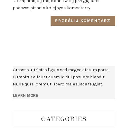
Zapamiętaj moje dane w tej przeglądarce
podczas pisania kolejnych komentarzy.
Crassss ultricies ligula sed magna dictum porta.
Curabitur aliquet quam id dui posuere blandit.
Nulla quis lorem ut libero malesuada feugiat.
LEARN MORE
CATEGORIES