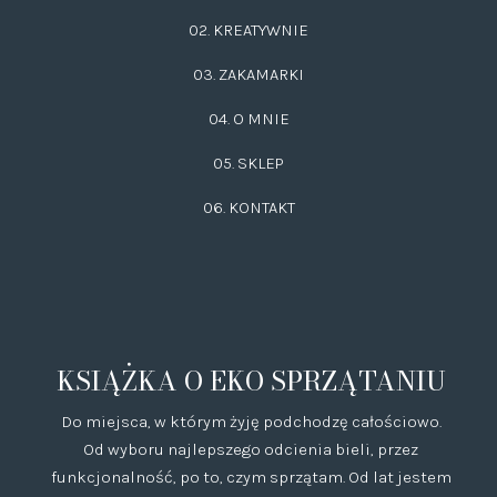
02.
KREATYWNIE
03.
ZAKAMARKI
04. O MNIE
05. SKLEP
06.
KONTAKT
KSIĄŻKA O EKO SPRZĄTANIU
Do miejsca, w którym żyję podchodzę całościowo.
Od wyboru najlepszego odcienia bieli, przez
funkcjonalność, po to, czym sprzątam. Od lat jestem