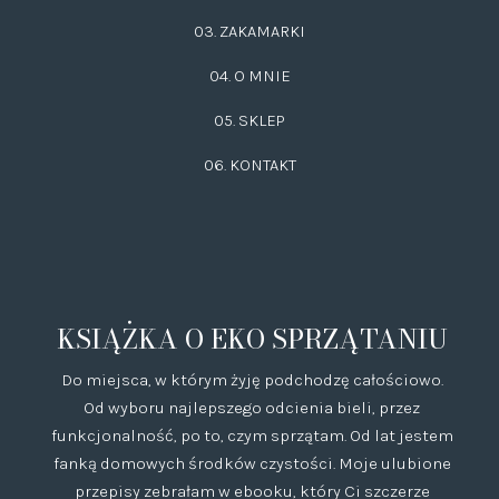
03.
ZAKAMARKI
04. O MNIE
05. SKLEP
06.
KONTAKT
KSIĄŻKA O EKO SPRZĄTANIU
Do miejsca, w którym żyję podchodzę całościowo.
Od wyboru najlepszego odcienia bieli, przez
funkcjonalność, po to, czym sprzątam. Od lat jestem
fanką domowych środków czystości. Moje ulubione
przepisy zebrałam w ebooku, który Ci szczerze