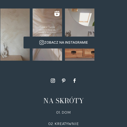
ZOBACZ NA INSTAGRAMIE
NA SKRÓTY
01. DOM
02.
KREATYWNIE