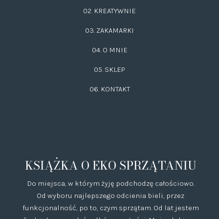
02.
KREATYWNIE
03.
ZAKAMARKI
04. O MNIE
05. SKLEP
06.
KONTAKT
KSIĄŻKA O EKO SPRZĄTANIU
Do miejsca, w którym żyję podchodzę całościowo.
Od wyboru najlepszego odcienia bieli, przez
funkcjonalność, po to, czym sprzątam. Od lat jestem