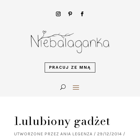
PRACUJ ZE MNĄ
1.ulubiony gadżet
UTWORZONE PRZEZ
ANIA LEGENZA
/
29/12/2014
/