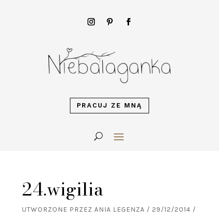
PRACUJ ZE MNĄ
24.wigilia
UTWORZONE PRZEZ
ANIA LEGENZA
/
29/12/2014
/