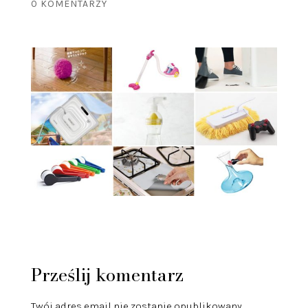
0 KOMENTARZY
Prześlij komentarz
Twój adres email nie zostanie opublikowany.