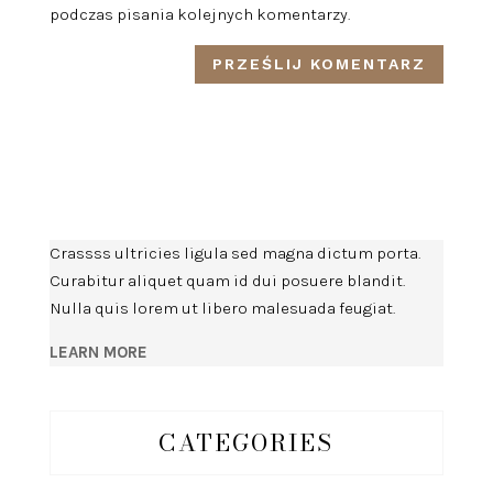
podczas pisania kolejnych komentarzy.
Crassss ultricies ligula sed magna dictum porta.
Curabitur aliquet quam id dui posuere blandit.
Nulla quis lorem ut libero malesuada feugiat.
LEARN MORE
CATEGORIES