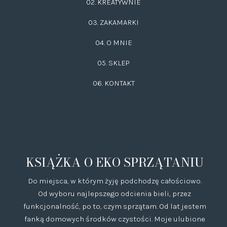
02.
KREATYWNIE
03.
ZAKAMARKI
04. O MNIE
05. SKLEP
06.
KONTAKT
KSIĄŻKA O EKO SPRZĄTANIU
Do miejsca, w którym żyję podchodzę całościowo.
Od wyboru najlepszego odcienia bieli, przez
funkcjonalność, po to, czym sprzątam. Od lat jestem
fanką domowych środków czystości. Moje ulubione