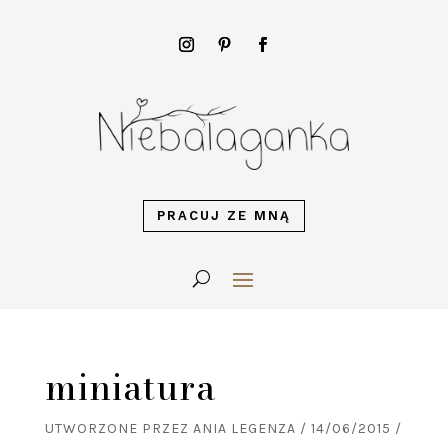
PRACUJ ZE MNĄ
miniatura
UTWORZONE PRZEZ
ANIA LEGENZA
/
14/06/2015
/