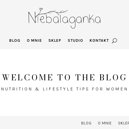
BLOG
O MNIE
SKLEP
STUDIO
KONTAKT
WELCOME TO THE BLOG
NUTRITION & LIFESTYLE TIPS FOR WOMEN
BLOG
O MNIE
SKLE