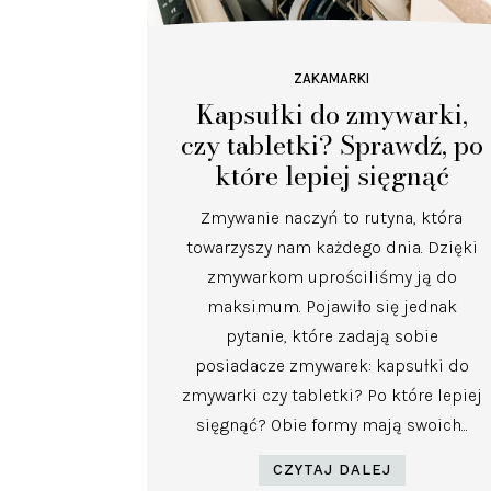
ZAKAMARKI
Kapsułki do zmywarki,
czy tabletki? Sprawdź, po
które lepiej sięgnąć
Zmywanie naczyń to rutyna, która
towarzyszy nam każdego dnia. Dzięki
zmywarkom uprościliśmy ją do
maksimum. Pojawiło się jednak
pytanie, które zadają sobie
posiadacze zmywarek: kapsułki do
zmywarki czy tabletki? Po które lepiej
sięgnąć? Obie formy mają swoich...
CZYTAJ DALEJ