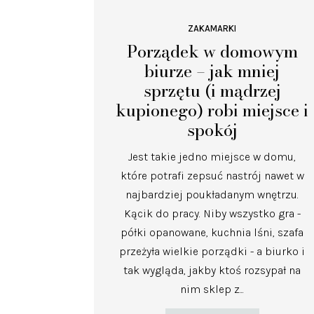
ZAKAMARKI
Porządek w domowym
biurze – jak mniej
sprzętu (i mądrzej
kupionego) robi miejsce i
spokój
Jest takie jedno miejsce w domu,
które potrafi zepsuć nastrój nawet w
najbardziej poukładanym wnętrzu.
Kącik do pracy. Niby wszystko gra -
półki opanowane, kuchnia lśni, szafa
przeżyła wielkie porządki - a biurko i
tak wygląda, jakby ktoś rozsypał na
nim sklep z...