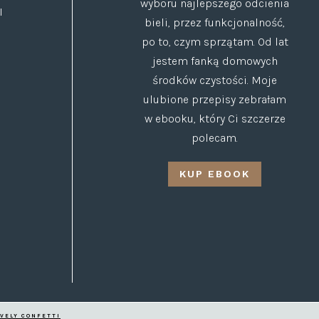
wyboru najlepszego odcienia
I
bieli, przez funkcjonalność,
po to, czym sprzątam. Od lat
jestem fanką domowych
środków czystości. Moje
ulubione przepisy zebrałam
w ebooku, który Ci szczerze
polecam.
KUP EBOOK
OVELY CONFETTI