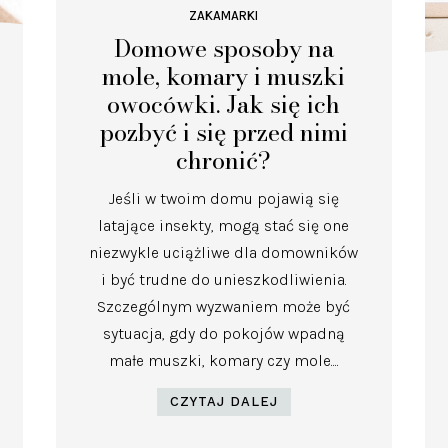
ZAKAMARKI
Domowe sposoby na
mole, komary i muszki
owocówki. Jak się ich
pozbyć i się przed nimi
chronić?
Jeśli w twoim domu pojawią się
latające insekty, mogą stać się one
niezwykle uciążliwe dla domowników
i być trudne do unieszkodliwienia.
Szczególnym wyzwaniem może być
sytuacja, gdy do pokojów wpadną
małe muszki, komary czy mole....
CZYTAJ DALEJ