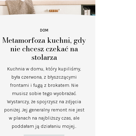
DOM
Metamorfoza kuchni, gdy
nie chcesz czekać na
stolarza
Kuchnia w domu, który kupiliśmy,
była czerwona, z błyszczącymi
frontami i fugą z brokatem. Nie
musisz sobie tego wyobrażać.
Wystarczy, że spojrzysz na zdjęcia
poniżej. Jej generalny remont nie jest
w planach na najbliższy czas, ale
poddałam ją działaniu mojej...