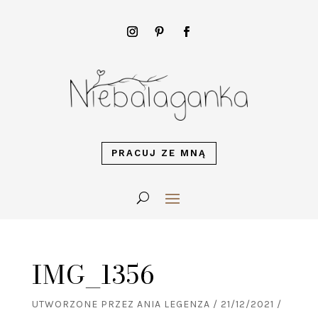
PRACUJ ZE MNĄ
IMG_1356
UTWORZONE PRZEZ
ANIA LEGENZA
/
21/12/2021
/