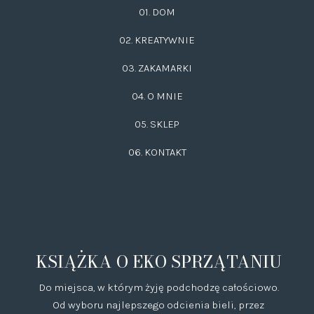
01. DOM
02.
KREATYWNIE
03.
ZAKAMARKI
04. O MNIE
05. SKLEP
06.
KONTAKT
KSIĄŻKA O EKO SPRZĄTANIU
Do miejsca, w którym żyję podchodzę całościowo.
Od wyboru najlepszego odcienia bieli, przez