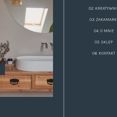
02.
KREATYWNI
03.
ZAKAMARK
04. O MNIE
05. SKLEP
06.
KONTAKT