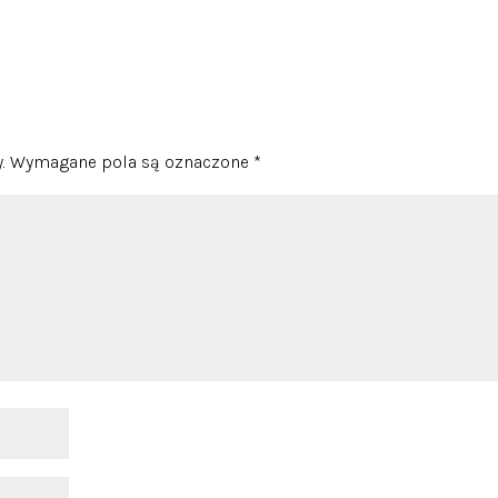
.
Wymagane pola są oznaczone
*