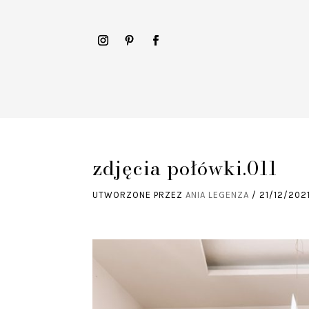
zdjęcia połówki.011
UTWORZONE PRZEZ
ANIA LEGENZA
/
21/12/202