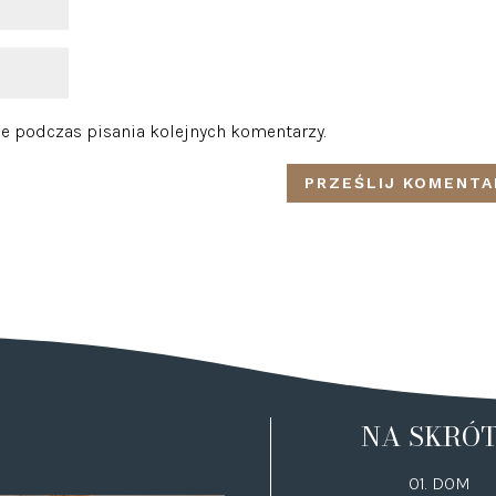
e podczas pisania kolejnych komentarzy.
NA SKRÓ
01. DOM