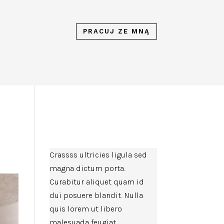
PRACUJ ZE MNĄ
Crassss ultricies ligula sed
magna dictum porta.
Curabitur aliquet quam id
dui posuere blandit. Nulla
quis lorem ut libero
malesuada feugiat.