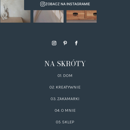
ZOBACZ NA INSTAGRAMIE
NA SKRÓTY
01. DOM
02.
KREATYWNIE
03.
ZAKAMARKI
04. O MNIE
05. SKLEP