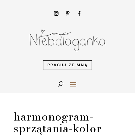
PRACUJ ZE MNĄ
harmonogram-
sprzątania-kolor