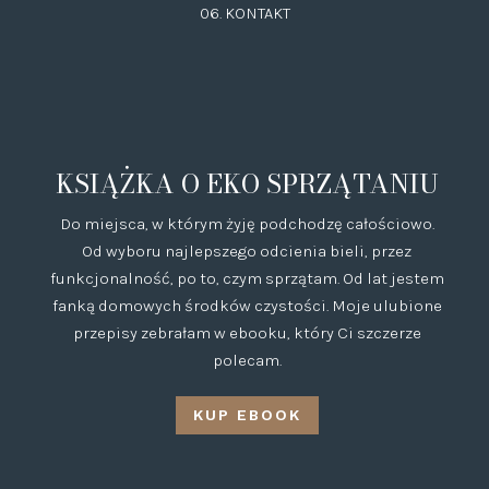
06.
KONTAKT
KSIĄŻKA O EKO SPRZĄTANIU
Do miejsca, w którym żyję podchodzę całościowo.
Od wyboru najlepszego odcienia bieli, przez
funkcjonalność, po to, czym sprzątam. Od lat jestem
fanką domowych środków czystości. Moje ulubione
przepisy zebrałam w ebooku, który Ci szczerze
polecam.
KUP EBOOK