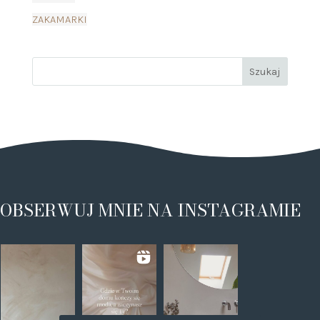
ZAKAMARKI
OBSERWUJ MNIE NA INSTAGRAMIE