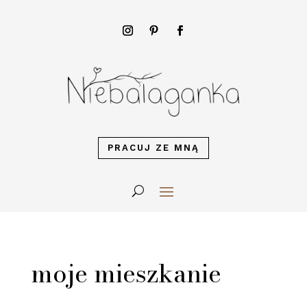
PRACUJ ZE MNĄ
moje mieszkanie