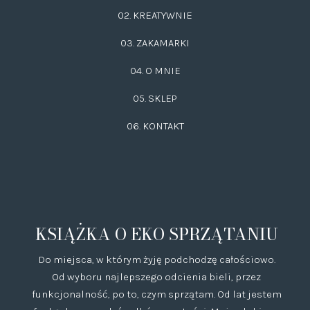
02.
KREATYWNIE
03.
ZAKAMARKI
04. O MNIE
05. SKLEP
06.
KONTAKT
KSIĄŻKA O EKO SPRZĄTANIU
Do miejsca, w którym żyję podchodzę całościowo.
Od wyboru najlepszego odcienia bieli, przez
funkcjonalność, po to, czym sprzątam. Od lat jestem