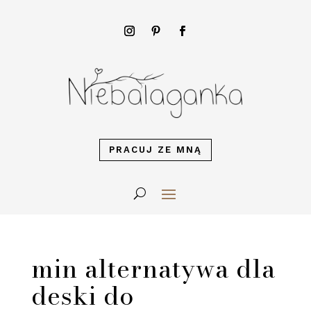
PRACUJ ZE MNĄ
min alternatywa dla
deski do