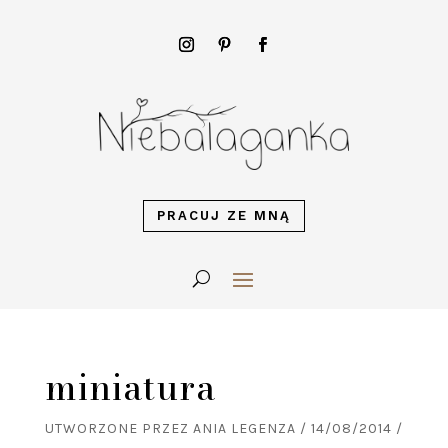
PRACUJ ZE MNĄ
miniatura
UTWORZONE PRZEZ
ANIA LEGENZA
/
14/08/2014
/