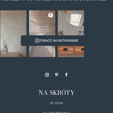
ZOBACZ NA INSTAGRAMIE
NA SKRÓTY
01. DOM
02.
KREATYWNIE