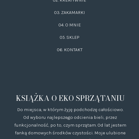
03.
ZAKAMARKI
04. O MNIE
05. SKLEP
06.
KONTAKT
KSIĄŻKA O EKO SPRZĄTANIU
Do miejsca, w którym żyję podchodzę całościowo.
Od wyboru najlepszego odcienia bieli, przez
funkcjonalność, po to, czym sprzątam. Od lat jestem
fanką domowych środków czystości. Moje ulubione