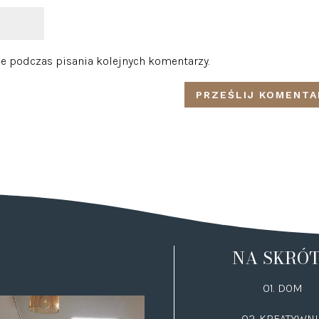
e podczas pisania kolejnych komentarzy.
NA SKRÓ
01. DOM
02.
KREATYWNI