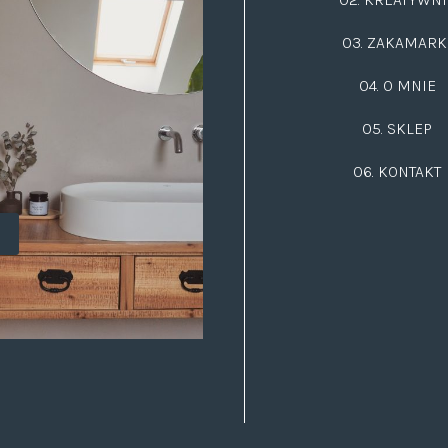
03.
ZAKAMARK
04. O MNIE
05. SKLEP
06.
KONTAKT