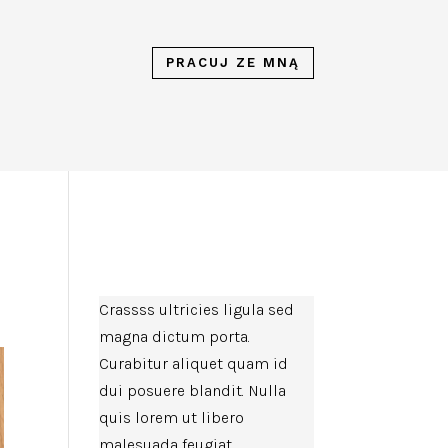
PRACUJ ZE MNĄ
Crassss ultricies ligula sed
magna dictum porta.
Curabitur aliquet quam id
dui posuere blandit. Nulla
quis lorem ut libero
malesuada feugiat.