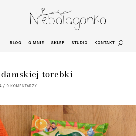
BLOG
O MNIE
SKLEP
STUDIO
KONTAKT
 damskiej torebki
4
/
0 KOMENTARZY