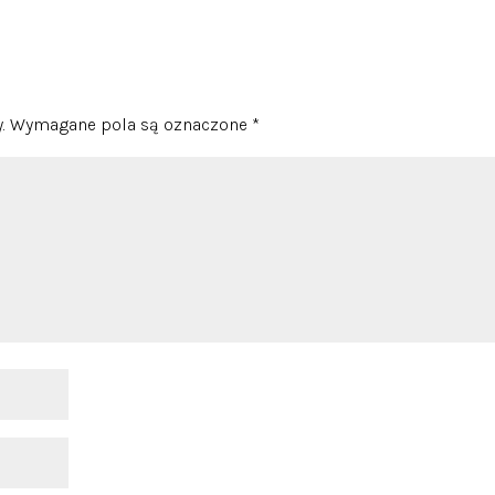
.
Wymagane pola są oznaczone
*