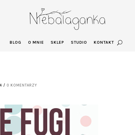
BLOG
O MNIE
SKLEP
STUDIO
KONTAKT
4
/
0 KOMENTARZY