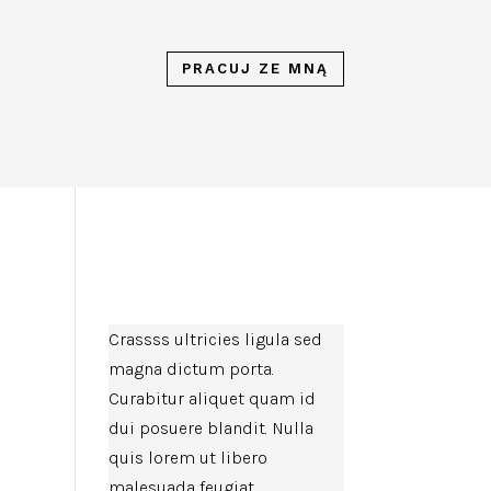
PRACUJ ZE MNĄ
Crassss ultricies ligula sed
magna dictum porta.
Curabitur aliquet quam id
dui posuere blandit. Nulla
quis lorem ut libero
malesuada feugiat.