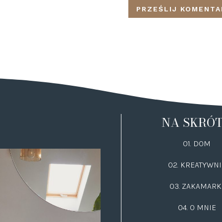
NA SKRÓ
01. DOM
02.
KREATYWNI
03.
ZAKAMARK
04. O MNIE