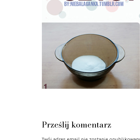
Prześlij komentarz
Twój adres email nie zostanie opublikowany