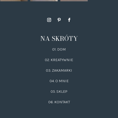
NA SKRÓTY
01. DOM
02.
KREATYWNIE
03.
ZAKAMARKI
04. O MNIE
05. SKLEP
06.
KONTAKT