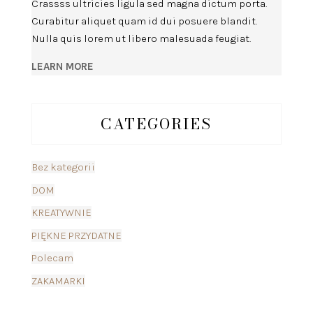
Crassss ultricies ligula sed magna dictum porta.
Curabitur aliquet quam id dui posuere blandit.
Nulla quis lorem ut libero malesuada feugiat.
LEARN MORE
CATEGORIES
Bez kategorii
DOM
KREATYWNIE
PIĘKNE PRZYDATNE
Polecam
ZAKAMARKI