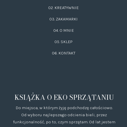
02.
KREATYWNIE
03.
ZAKAMARKI
04. O MNIE
05. SKLEP
06.
KONTAKT
KSIĄŻKA O EKO SPRZĄTANIU
Do miejsca, w którym żyję podchodzę całościowo.
Od wyboru najlepszego odcienia bieli, przez
funkcjonalność, po to, czym sprzątam. Od lat jestem