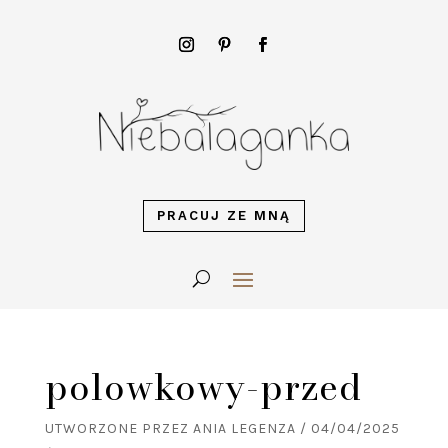
PRACUJ ZE MNĄ
polowkowy-przed
UTWORZONE PRZEZ
ANIA LEGENZA
/
04/04/2025