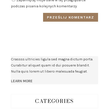
Zapamiętaj moje dane w tej przeglądarce
podczas pisania kolejnych komentarzy.
Crassss ultricies ligula sed magna dictum porta.
Curabitur aliquet quam id dui posuere blandit.
Nulla quis lorem ut libero malesuada feugiat.
LEARN MORE
CATEGORIES