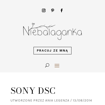
PRACUJ ZE MNĄ
SONY DSC
UTWORZONE PRZEZ
ANIA LEGENZA
/
13/08/2014