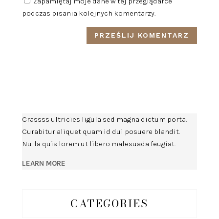
Zapamiętaj moje dane w tej przeglądarce
podczas pisania kolejnych komentarzy.
Crassss ultricies ligula sed magna dictum porta.
Curabitur aliquet quam id dui posuere blandit.
Nulla quis lorem ut libero malesuada feugiat.
LEARN MORE
CATEGORIES