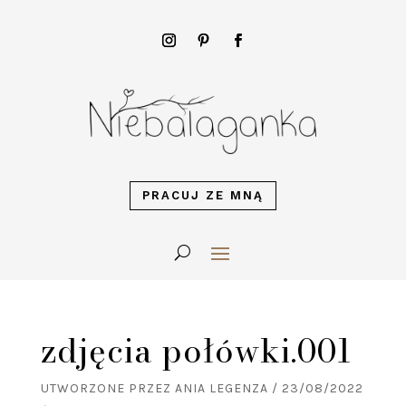
PRACUJ ZE MNĄ
zdjęcia połówki.001
UTWORZONE PRZEZ
ANIA LEGENZA
/
23/08/2022