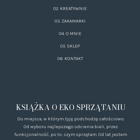
02.
KREATYWNIE
03.
ZAKAMARKI
04. O MNIE
05. SKLEP
06.
KONTAKT
KSIĄŻKA O EKO SPRZĄTANIU
Do miejsca, w którym żyję podchodzę całościowo.
Od wyboru najlepszego odcienia bieli, przez
funkcjonalność, po to, czym sprzątam. Od lat jestem