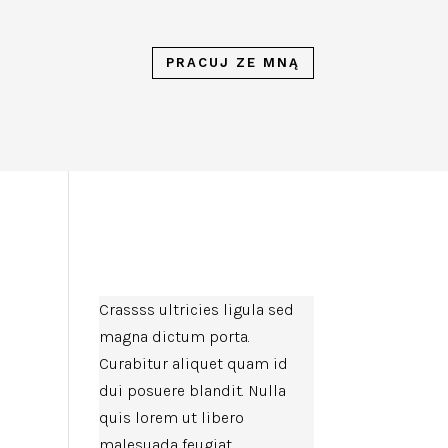
PRACUJ ZE MNĄ
Crassss ultricies ligula sed
magna dictum porta.
Curabitur aliquet quam id
dui posuere blandit. Nulla
quis lorem ut libero
malesuada feugiat.