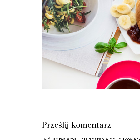
Prześlij komentarz
Twój adres email nie zostanie opublikowany