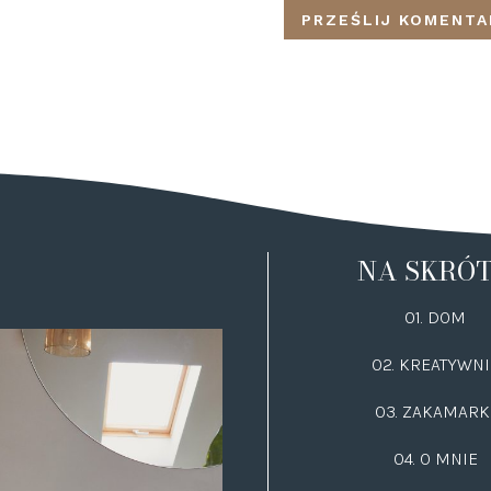
NA SKRÓ
01. DOM
02.
KREATYWNI
03.
ZAKAMARK
04. O MNIE