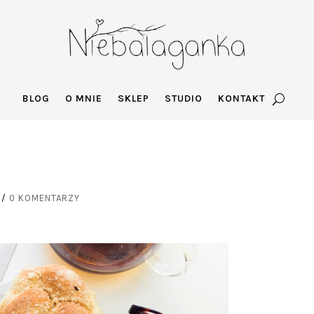
BLOG
O MNIE
SKLEP
STUDIO
KONTAKT
/
0 KOMENTARZY