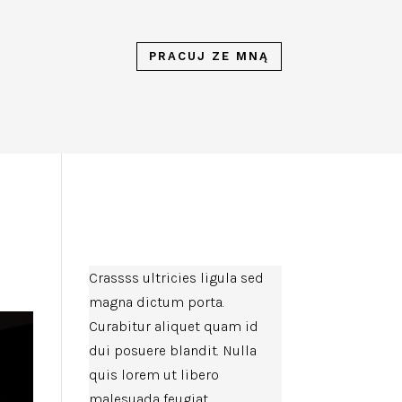
PRACUJ ZE MNĄ
Crassss ultricies ligula sed
magna dictum porta.
Curabitur aliquet quam id
dui posuere blandit. Nulla
quis lorem ut libero
malesuada feugiat.