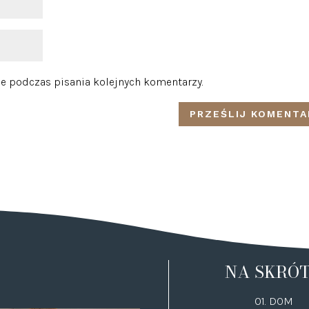
e podczas pisania kolejnych komentarzy.
NA SKRÓ
01. DOM