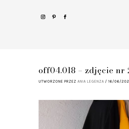
off04.018 – zdjęcie nr 
UTWORZONE PRZEZ
ANIA LEGENZA
/
16/06/20