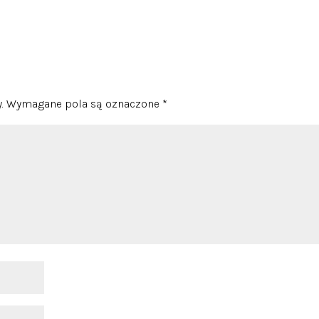
.
Wymagane pola są oznaczone
*