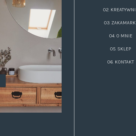
02.
KREATYWNI
03.
ZAKAMARK
04. O MNIE
05. SKLEP
06.
KONTAKT