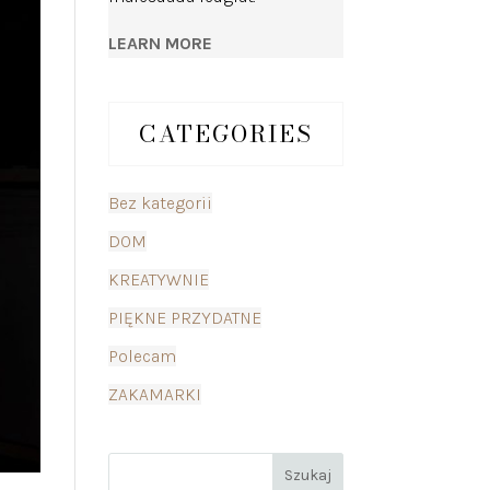
LEARN MORE
CATEGORIES
Bez kategorii
DOM
KREATYWNIE
PIĘKNE PRZYDATNE
Polecam
ZAKAMARKI