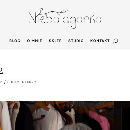
BLOG
O MNIE
SKLEP
STUDIO
KONTAKT
2
25
/
0 KOMENTARZY