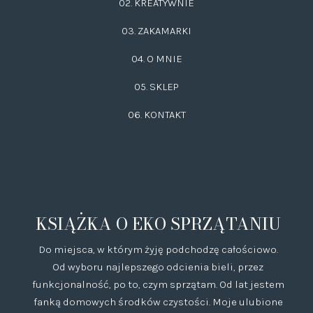
02.
KREATYWNIE
03.
ZAKAMARKI
04. O MNIE
05. SKLEP
06.
KONTAKT
KSIĄŻKA O EKO SPRZĄTANIU
Do miejsca, w którym żyję podchodzę całościowo.
Od wyboru najlepszego odcienia bieli, przez
funkcjonalność, po to, czym sprzątam. Od lat jestem
fanką domowych środków czystości. Moje ulubione