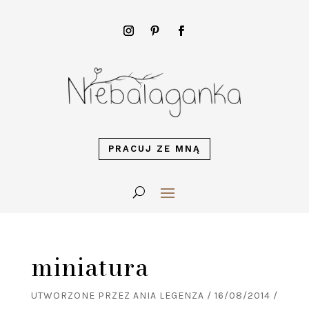
PRACUJ ZE MNĄ
miniatura
UTWORZONE PRZEZ
ANIA LEGENZA
/
16/08/2014
/