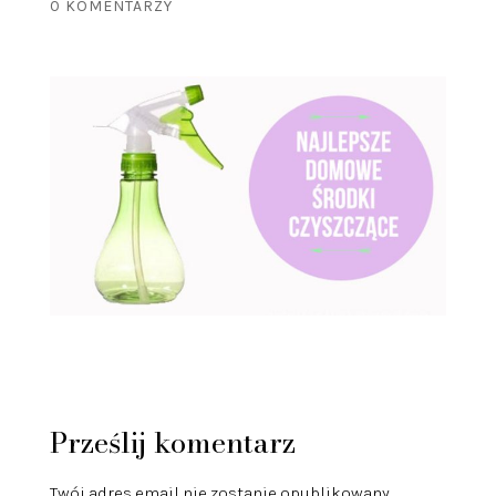
0 KOMENTARZY
Prześlij komentarz
Twój adres email nie zostanie opublikowany.