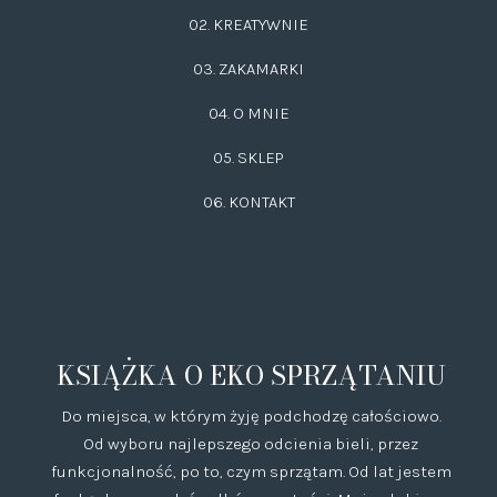
02.
KREATYWNIE
03.
ZAKAMARKI
04. O MNIE
05. SKLEP
06.
KONTAKT
KSIĄŻKA O EKO SPRZĄTANIU
Do miejsca, w którym żyję podchodzę całościowo.
Od wyboru najlepszego odcienia bieli, przez
funkcjonalność, po to, czym sprzątam. Od lat jestem