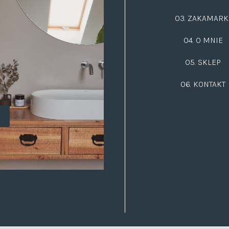
03.
ZAKAMARK
04. O MNIE
05. SKLEP
06.
KONTAKT