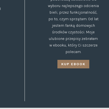
wyboru najlepszego odcienia
I
bieli, przez funkcjonalność,
po to, czym sprzątam. Od lat
jestem fanką domowych
środków czystości. Moje
ulubione przepisy zebrałam
w ebooku, który Ci szczerze
polecam.
KUP EBOOK