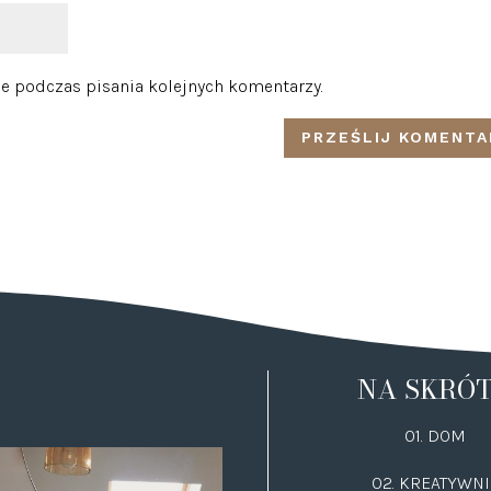
e podczas pisania kolejnych komentarzy.
NA SKRÓ
01. DOM
02.
KREATYWNI