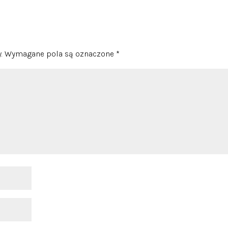
.
Wymagane pola są oznaczone
*