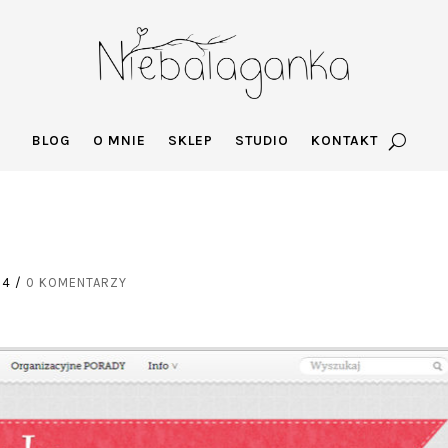
BLOG
O MNIE
SKLEP
STUDIO
KONTAKT
14
/
0 KOMENTARZY