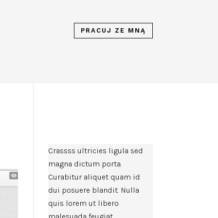
PRACUJ ZE MNĄ
Crassss ultricies ligula sed
magna dictum porta.
Curabitur aliquet quam id
dui posuere blandit. Nulla
quis lorem ut libero
malesuada feugiat.