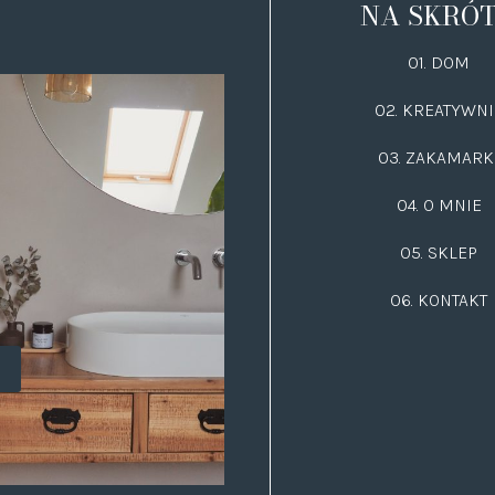
NA SKRÓ
01. DOM
02.
KREATYWNI
03.
ZAKAMARK
04. O MNIE
05. SKLEP
06.
KONTAKT