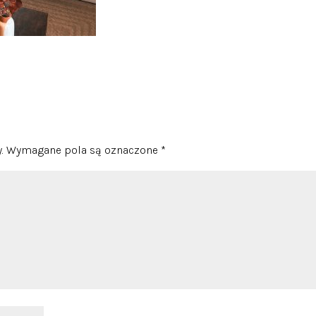
.
Wymagane pola są oznaczone
*