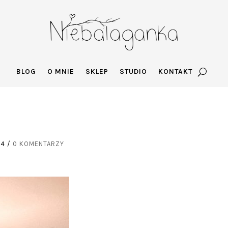
BLOG
O MNIE
SKLEP
STUDIO
KONTAKT
24
/
0 KOMENTARZY