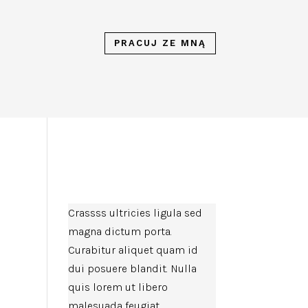
PRACUJ ZE MNĄ
Crassss ultricies ligula sed
magna dictum porta.
Curabitur aliquet quam id
dui posuere blandit. Nulla
quis lorem ut libero
malesuada feugiat.