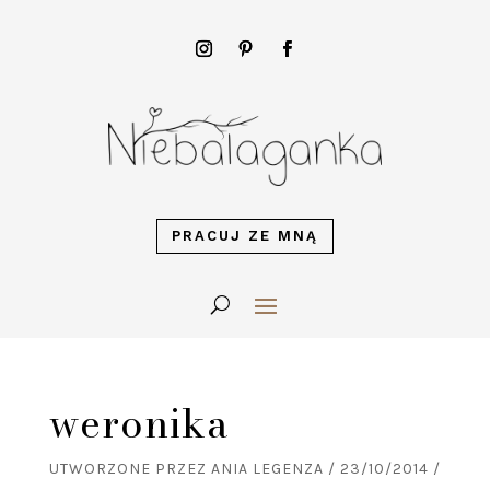
PRACUJ ZE MNĄ
weronika
UTWORZONE PRZEZ
ANIA LEGENZA
/
23/10/2014
/