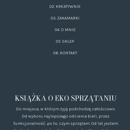
02.
KREATYWNIE
03.
ZAKAMARKI
04. O MNIE
05. SKLEP
06.
KONTAKT
KSIĄŻKA O EKO SPRZĄTANIU
Do miejsca, w którym żyję podchodzę całościowo.
Od wyboru najlepszego odcienia bieli, przez
funkcjonalność, po to, czym sprzątam. Od lat jestem