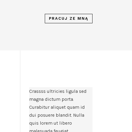
PRACUJ ZE MNĄ
Crassss ultricies ligula sed
magna dictum porta.
Curabitur aliquet quam id
dui posuere blandit. Nulla
quis lorem ut libero
malesuada feugiat.