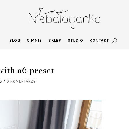
BLOG
O MNIE
SKLEP
STUDIO
KONTAKT
ith a6 preset
18
/
0 KOMENTARZY