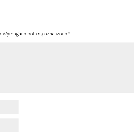
.
Wymagane pola są oznaczone
*