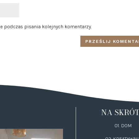
e podczas pisania kolejnych komentarzy.
NA SKRÓ
01. DOM
02.
KREATYWNI