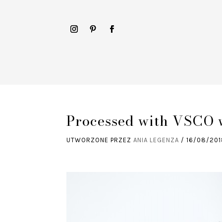
Processed with VSCO w
UTWORZONE PRZEZ
ANIA LEGENZA
/
16/08/20