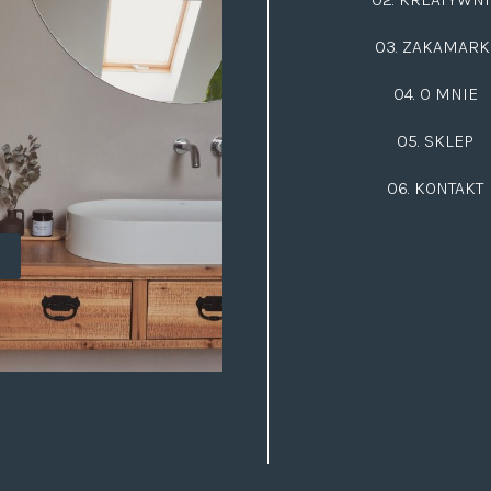
03.
ZAKAMARK
04. O MNIE
05. SKLEP
06.
KONTAKT