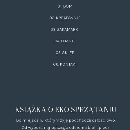
01. DOM
02.
KREATYWNIE
03.
ZAKAMARKI
04. O MNIE
05. SKLEP
06.
KONTAKT
KSIĄŻKA O EKO SPRZĄTANIU
Do miejsca, w którym żyję podchodzę całościowo.
Od wyboru najlepszego odcienia bieli, przez