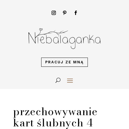
PRACUJ ZE MNĄ
przechowywanie
kart ślubnych 4