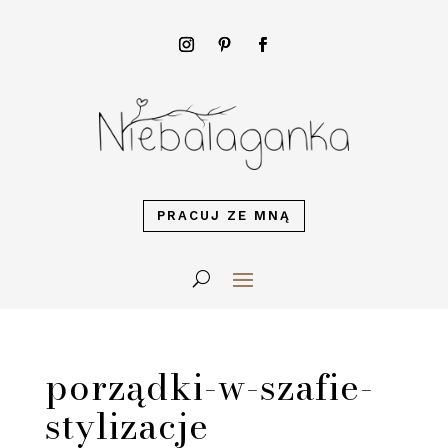
PRACUJ ZE MNĄ
porządki-w-szafie-
stylizacje