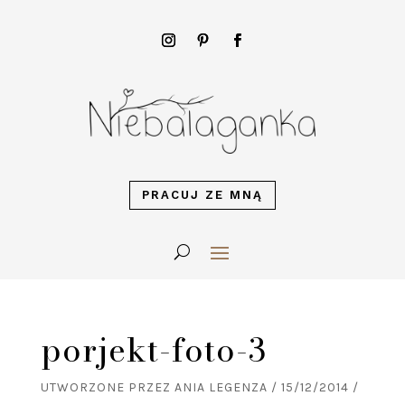
PRACUJ ZE MNĄ
porjekt-foto-3
UTWORZONE PRZEZ
ANIA LEGENZA
/
15/12/2014
/