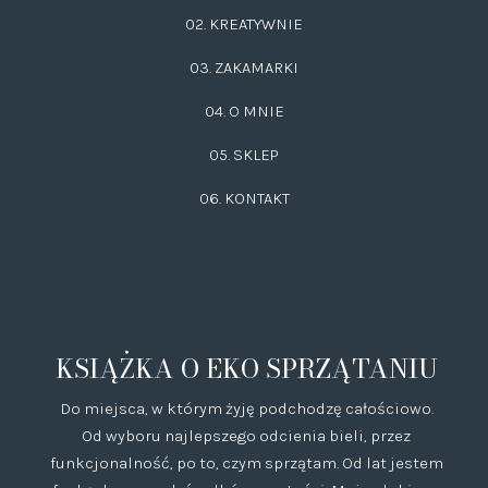
02.
KREATYWNIE
03.
ZAKAMARKI
04. O MNIE
05. SKLEP
06.
KONTAKT
KSIĄŻKA O EKO SPRZĄTANIU
Do miejsca, w którym żyję podchodzę całościowo.
Od wyboru najlepszego odcienia bieli, przez
funkcjonalność, po to, czym sprzątam. Od lat jestem