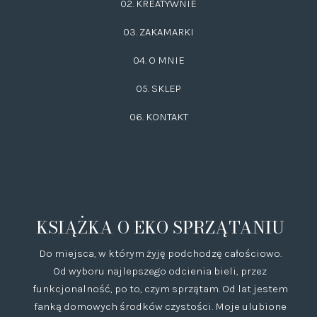
02.
KREATYWNIE
03.
ZAKAMARKI
04. O MNIE
05. SKLEP
06.
KONTAKT
KSIĄŻKA O EKO SPRZĄTANIU
Do miejsca, w którym żyję podchodzę całościowo.
Od wyboru najlepszego odcienia bieli, przez
funkcjonalność, po to, czym sprzątam. Od lat jestem
fanką domowych środków czystości. Moje ulubione