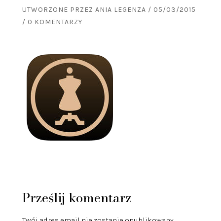
UTWORZONE PRZEZ
ANIA LEGENZA
/
05/03/2015
/
0 KOMENTARZY
Prześlij komentarz
Twój adres email nie zostanie opublikowany.