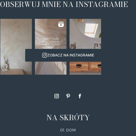
OBSERWUJ MNIE NA INSTAGRAMIE
ZOBACZ NA INSTAGRAMIE
NA SKRÓTY
01. DOM