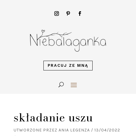
PRACUJ ZE MNĄ
składanie uszu
UTWORZONE PRZEZ
ANIA LEGENZA
/
13/04/2022