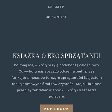
05. SKLEP
06.
KONTAKT
KSIĄŻKA O EKO SPRZĄTANIU
Do miejsca, w którym żyję podchodzę całościowo.
Od wyboru najlepszego odcienia bieli, przez
funkcjonalność, po to, czym sprzątam. Od lat jestem
fanką domowych środków czystości. Moje ulubione
przepisy zebrałam w ebooku, który Ci szczerze
polecam.
KUP EBOOK