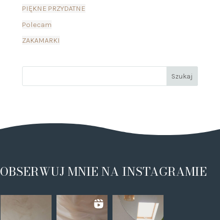
PIĘKNE PRZYDATNE
Polecam
ZAKAMARKI
OBSERWUJ MNIE NA INSTAGRAMIE