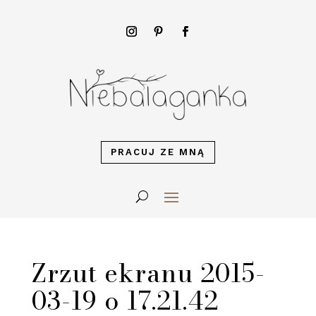
PRACUJ ZE MNĄ
Zrzut ekranu 2015-
03-19 o 17.21.42