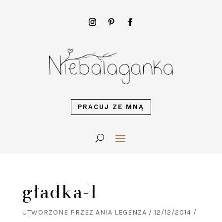
PRACUJ ZE MNĄ
gładka-1
UTWORZONE PRZEZ
ANIA LEGENZA
/
12/12/2014
/