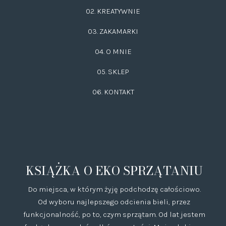
02.
KREATYWNIE
03.
ZAKAMARKI
04. O MNIE
05. SKLEP
06.
KONTAKT
KSIĄŻKA O EKO SPRZĄTANIU
Do miejsca, w którym żyję podchodzę całościowo.
Od wyboru najlepszego odcienia bieli, przez
funkcjonalność, po to, czym sprzątam. Od lat jestem