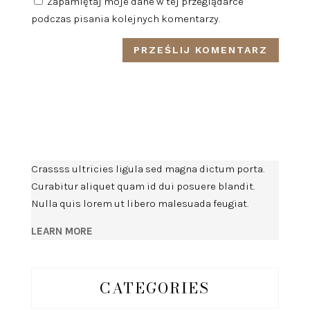
Zapamiętaj moje dane w tej przeglądarce
podczas pisania kolejnych komentarzy.
Crassss ultricies ligula sed magna dictum porta.
Curabitur aliquet quam id dui posuere blandit.
Nulla quis lorem ut libero malesuada feugiat.
LEARN MORE
CATEGORIES