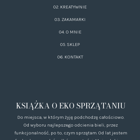
02.
KREATYWNIE
03.
ZAKAMARKI
04. O MNIE
05. SKLEP
06.
KONTAKT
KSIĄŻKA O EKO SPRZĄTANIU
Do miejsca, w którym żyję podchodzę całościowo.
Od wyboru najlepszego odcienia bieli, przez
funkcjonalność, po to, czym sprzątam. Od lat jestem