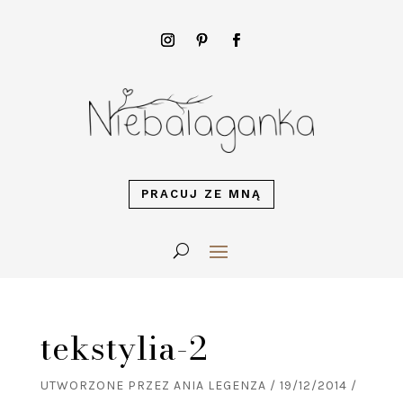
PRACUJ ZE MNĄ
tekstylia-2
UTWORZONE PRZEZ
ANIA LEGENZA
/
19/12/2014
/