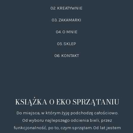
02.
KREATYWNIE
03.
ZAKAMARKI
04. O MNIE
05. SKLEP
06.
KONTAKT
KSIĄŻKA O EKO SPRZĄTANIU
Do miejsca, w którym żyję podchodzę całościowo.
Od wyboru najlepszego odcienia bieli, przez
funkcjonalność, po to, czym sprzątam. Od lat jestem