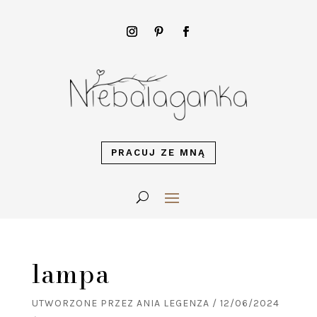
PRACUJ ZE MNĄ
lampa
UTWORZONE PRZEZ
ANIA LEGENZA
/
12/06/2024