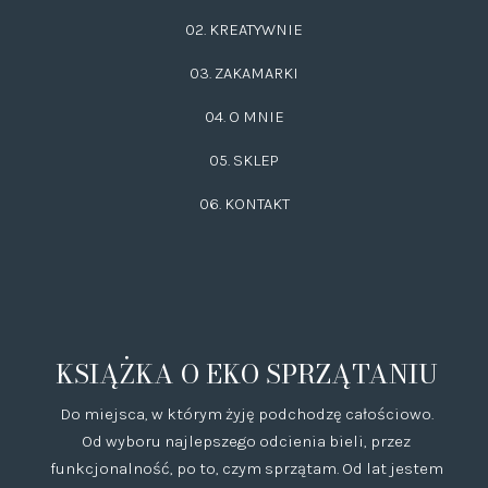
02.
KREATYWNIE
03.
ZAKAMARKI
04. O MNIE
05. SKLEP
06.
KONTAKT
KSIĄŻKA O EKO SPRZĄTANIU
Do miejsca, w którym żyję podchodzę całościowo.
Od wyboru najlepszego odcienia bieli, przez
funkcjonalność, po to, czym sprzątam. Od lat jestem