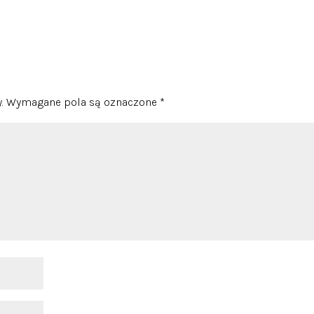
.
Wymagane pola są oznaczone
*