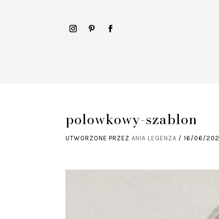
polowkowy-szablon
UTWORZONE PRZEZ
ANIA LEGENZA
/
16/06/20