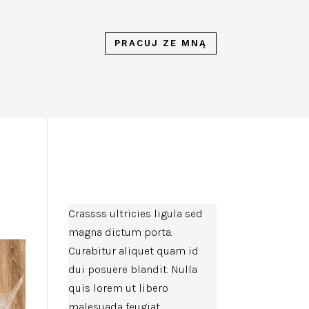
PRACUJ ZE MNĄ
Crassss ultricies ligula sed
magna dictum porta.
Curabitur aliquet quam id
dui posuere blandit. Nulla
quis lorem ut libero
malesuada feugiat.