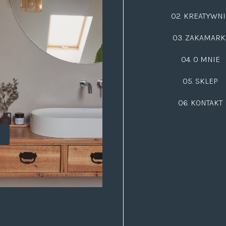
02.
KREATYWNI
03.
ZAKAMARK
04. O MNIE
05. SKLEP
06.
KONTAKT