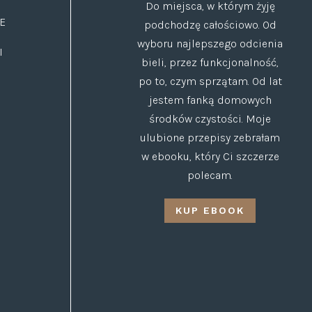
Do miejsca, w którym żyję
E
podchodzę całościowo. Od
wyboru najlepszego odcienia
I
bieli, przez funkcjonalność,
po to, czym sprzątam. Od lat
jestem fanką domowych
środków czystości. Moje
ulubione przepisy zebrałam
w ebooku, który Ci szczerze
polecam.
KUP EBOOK