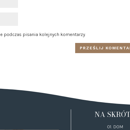
e podczas pisania kolejnych komentarzy.
NA SKRÓ
01. DOM