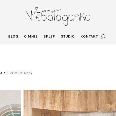
BLOG
O MNIE
SKLEP
STUDIO
KONTAKT
24
/
0 KOMENTARZY