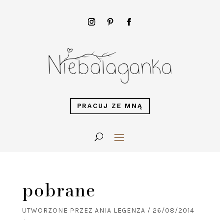
PRACUJ ZE MNĄ
pobrane
UTWORZONE PRZEZ
ANIA LEGENZA
/
26/08/2014