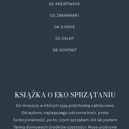
02.
KREATYWNIE
03.
ZAKAMARKI
04. O MNIE
05. SKLEP
06.
KONTAKT
KSIĄŻKA O EKO SPRZĄTANIU
Do miejsca, w którym żyję podchodzę całościowo.
Od wyboru najlepszego odcienia bieli, przez
funkcjonalność, po to, czym sprzątam. Od lat jestem
fanką domowych środków czystości. Moje ulubione