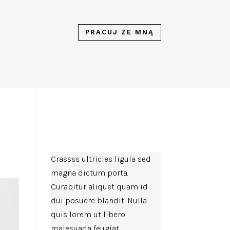
PRACUJ ZE MNĄ
Crassss ultricies ligula sed
magna dictum porta.
Curabitur aliquet quam id
dui posuere blandit. Nulla
quis lorem ut libero
malesuada feugiat.