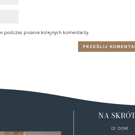
e podczas pisania kolejnych komentarzy.
NA SKRÓ
01. DOM