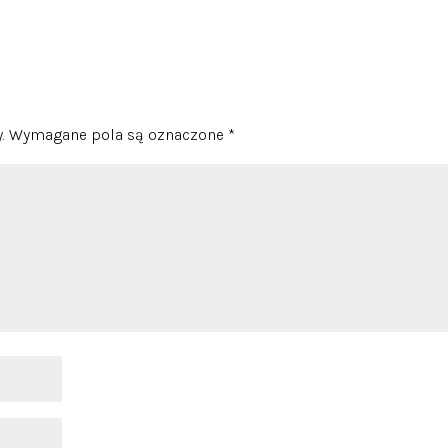
.
Wymagane pola są oznaczone
*