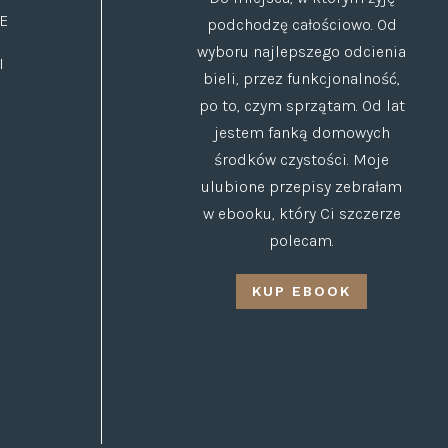
E
podchodzę całościowo. Od
wyboru najlepszego odcienia
I
bieli, przez funkcjonalność,
po to, czym sprzątam. Od lat
jestem fanką domowych
środków czystości. Moje
ulubione przepisy zebrałam
w ebooku, który Ci szczerze
polecam.
KUP EBOOK