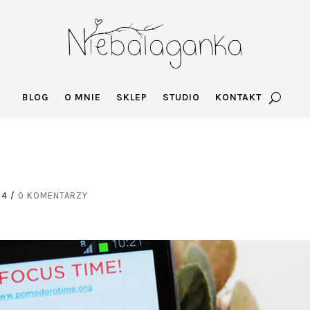
BLOG
O MNIE
SKLEP
STUDIO
KONTAKT
14
/
0 KOMENTARZY