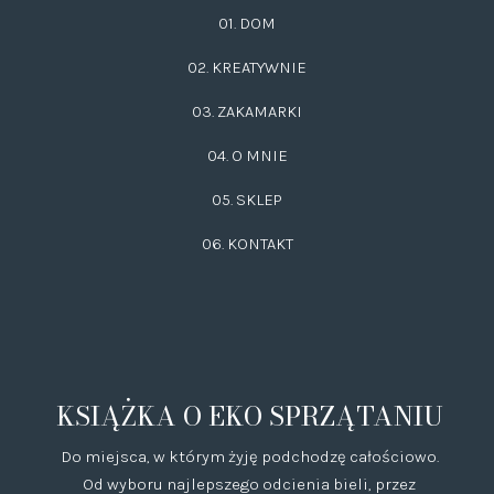
01. DOM
02.
KREATYWNIE
03.
ZAKAMARKI
04. O MNIE
05. SKLEP
06.
KONTAKT
KSIĄŻKA O EKO SPRZĄTANIU
Do miejsca, w którym żyję podchodzę całościowo.
Od wyboru najlepszego odcienia bieli, przez