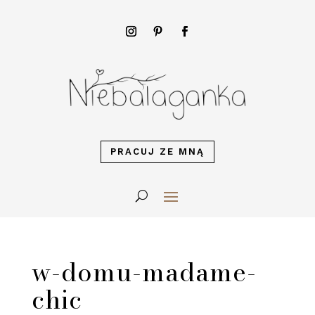
PRACUJ ZE MNĄ
w-domu-madame-
chic