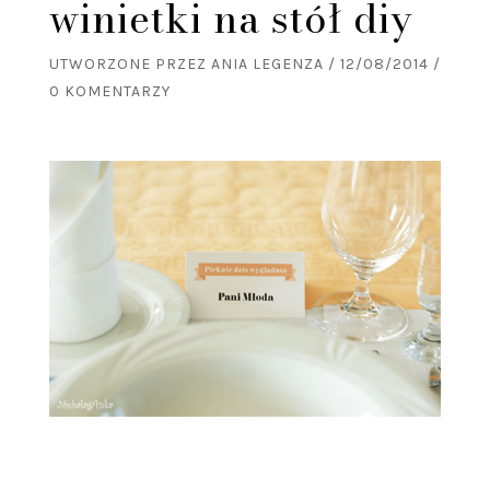
winietki na stół diy
UTWORZONE PRZEZ
ANIA LEGENZA
/
12/08/2014
/
0 KOMENTARZY