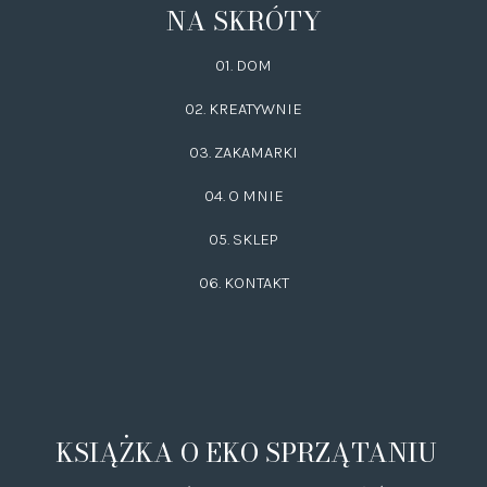
NA SKRÓTY
01. DOM
02.
KREATYWNIE
03.
ZAKAMARKI
04. O MNIE
05. SKLEP
06.
KONTAKT
KSIĄŻKA O EKO SPRZĄTANIU