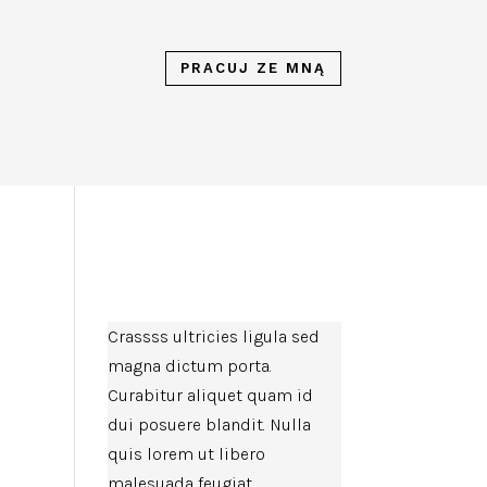
PRACUJ ZE MNĄ
Crassss ultricies ligula sed
magna dictum porta.
Curabitur aliquet quam id
dui posuere blandit. Nulla
quis lorem ut libero
malesuada feugiat.