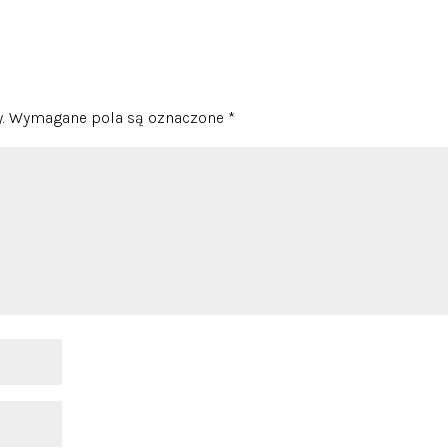
.
Wymagane pola są oznaczone
*