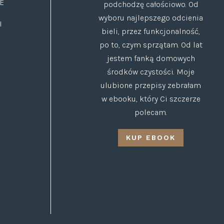
E
podchodzę całościowo. Od
wyboru najlepszego odcienia
I
bieli, przez funkcjonalność,
po to, czym sprzątam. Od lat
jestem fanką domowych
środków czystości. Moje
ulubione przepisy zebrałam
w ebooku, który Ci szczerze
polecam.
KUP EBOOK