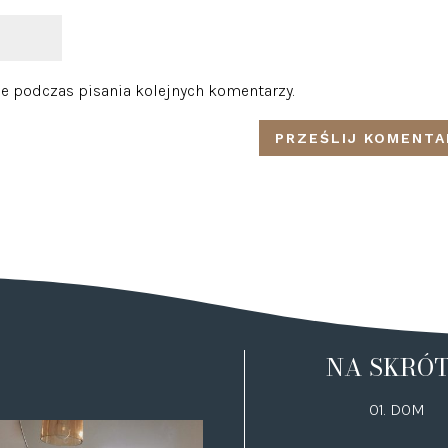
e podczas pisania kolejnych komentarzy.
NA SKRÓ
01. DOM