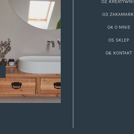
02.
KREATYWNI
03.
ZAKAMARK
04. O MNIE
05. SKLEP
06.
KONTAKT