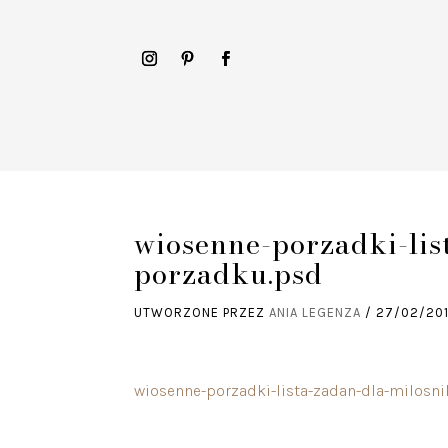
wiosenne-porzadki-lis
porzadku.psd
UTWORZONE PRZEZ
ANIA LEGENZA
/
27/02/20
wiosenne-porzadki-lista-zadan-dla-milosn