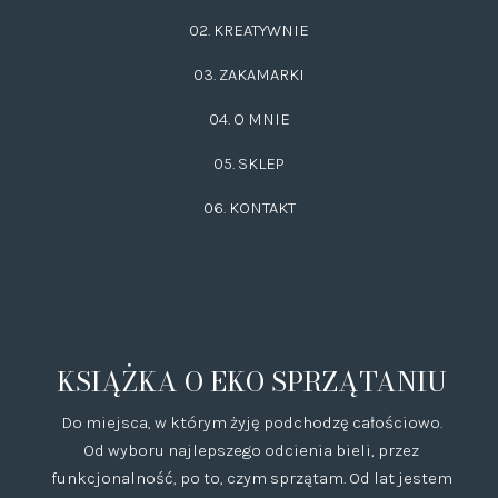
02.
KREATYWNIE
03.
ZAKAMARKI
04. O MNIE
05. SKLEP
06.
KONTAKT
KSIĄŻKA O EKO SPRZĄTANIU
Do miejsca, w którym żyję podchodzę całościowo.
Od wyboru najlepszego odcienia bieli, przez
funkcjonalność, po to, czym sprzątam. Od lat jestem