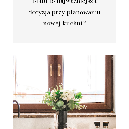
blatu to najważniejsza
decyzja przy planowaniu
nowej kuchni?