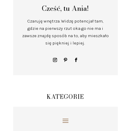
Cześć, tu Ania!
Czaruję wnętrza.
Widzę potencjał tam,
gdzie na pierwszy rzut oka go nie ma i
zawsze znajdę sposób na to, aby mieszkało
się piękniej i lepiej.
KATEGORIE