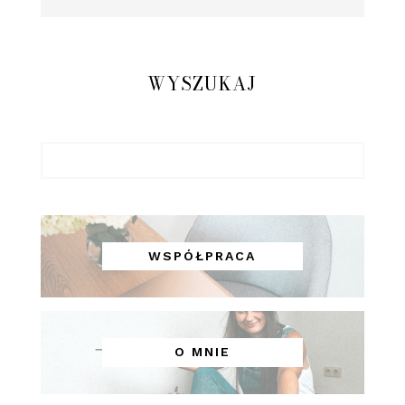
WYSZUKAJ
WSPÓŁPRACA
O MNIE