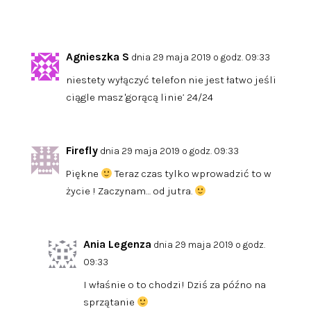
Agnieszka S
dnia 29 maja 2019 o godz. 09:33
niestety wyłączyć telefon nie jest łatwo jeśli
ciągle masz 'gorącą linie’ 24/24
Firefly
dnia 29 maja 2019 o godz. 09:33
Piękne
Teraz czas tylko wprowadzić to w
życie ! Zaczynam… od jutra.
Ania Legenza
dnia 29 maja 2019 o godz.
09:33
I właśnie o to chodzi! Dziś za późno na
sprzątanie