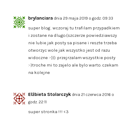
brylanciara
dnia 29 maja 2019 o godz. 09:33
super blog . wczoraj tu trafilam przypadkiem
i zostane na dlugo.(szczerze powiedziawszy
nie lubie jak posty sa pisane i reszte trzeba
otworzyc wole jak wszystko jest od razu
widoczne :-))). przejrzalam wszystkie posty
:-)troche mi to zajelo ale bylo warto. czekam
na kolejne
Elżbieta Stolarczyk
dnia 21 czerwca 2016 o
godz. 22:11
super stronka !!! <3