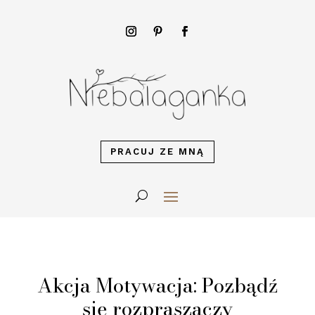
PRACUJ ZE MNĄ
Akcja Motywacja: Pozbądź
się rozpraszaczy