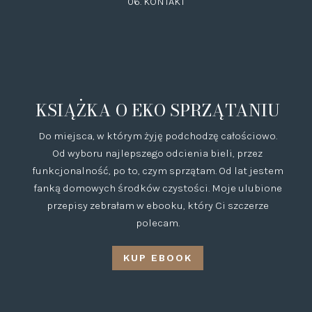
06.
KONTAKT
KSIĄŻKA O EKO SPRZĄTANIU
Do miejsca, w którym żyję podchodzę całościowo.
Od wyboru najlepszego odcienia bieli, przez
funkcjonalność, po to, czym sprzątam. Od lat jestem
fanką domowych środków czystości. Moje ulubione
przepisy zebrałam w ebooku, który Ci szczerze
polecam.
KUP EBOOK