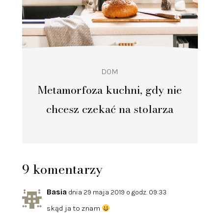
DOM
Metamorfoza kuchni, gdy nie
chcesz czekać na stolarza
9 komentarzy
Basia
dnia 29 maja 2019 o godz. 09:33
skąd ja to znam