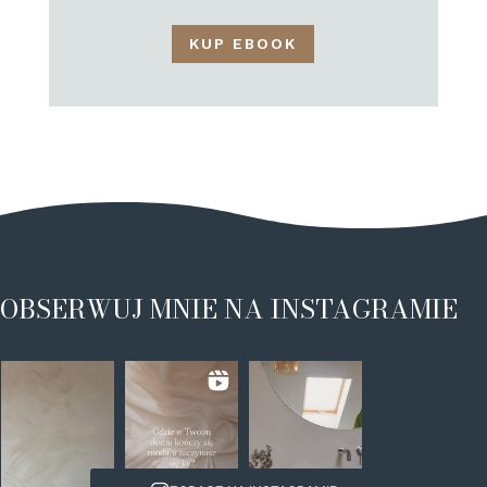
KUP EBOOK
OBSERWUJ MNIE NA INSTAGRAMIE