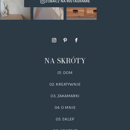
ZOBACZ NA INSTAGRAMIE
NA SKRÓTY
01. DOM
02.
KREATYWNIE
03.
ZAKAMARKI
04. O MNIE
05. SKLEP