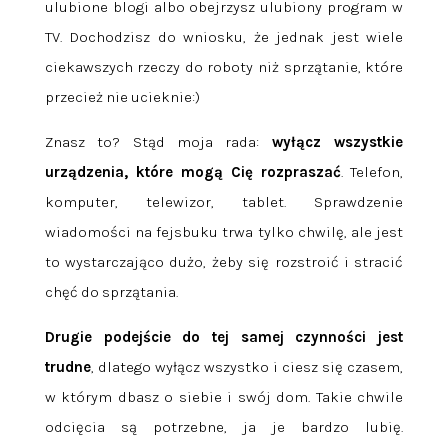
ulubione blogi albo obejrzysz ulubiony program w
TV. Dochodzisz do wniosku, że jednak jest wiele
ciekawszych rzeczy do roboty niż sprzątanie, które
przecież nie ucieknie:)
Znasz to? Stąd moja rada:
wyłącz wszystkie
urządzenia, które mogą Cię rozpraszać
. Telefon,
komputer, telewizor, tablet. Sprawdzenie
wiadomości na fejsbuku trwa tylko chwilę, ale jest
to wystarczająco dużo, żeby się rozstroić i stracić
chęć do sprzątania.
Drugie podejście do tej samej czynności jest
trudne
, dlatego wyłącz wszystko i ciesz się czasem,
w którym dbasz o siebie i swój dom. Takie chwile
odcięcia są potrzebne, ja je bardzo lubię.