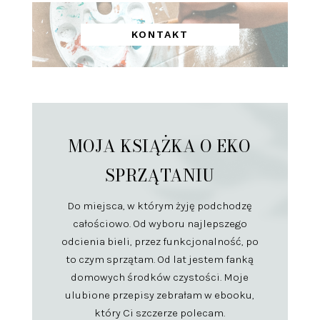
KONTAKT
MOJA KSIĄŻKA O EKO
SPRZĄTANIU
Do miejsca, w którym żyję podchodzę
całościowo. Od wyboru najlepszego
odcienia bieli, przez funkcjonalność, po
to czym sprzątam. Od lat jestem fanką
domowych środków czystości. Moje
ulubione przepisy zebrałam w ebooku,
który Ci szczerze polecam.