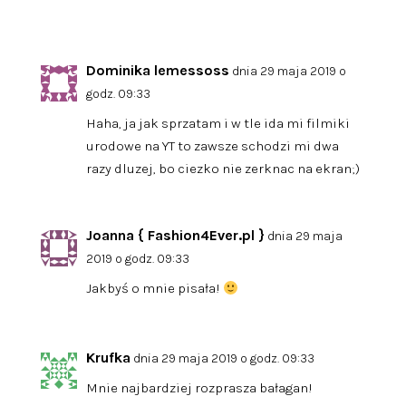
Dominika lemessoss
dnia 29 maja 2019 o
godz. 09:33
Haha, ja jak sprzatam i w tle ida mi filmiki
urodowe na YT to zawsze schodzi mi dwa
razy dluzej, bo ciezko nie zerknac na ekran;)
Joanna { Fashion4Ever.pl }
dnia 29 maja
2019 o godz. 09:33
Jakbyś o mnie pisała!
Krufka
dnia 29 maja 2019 o godz. 09:33
Mnie najbardziej rozprasza bałagan!