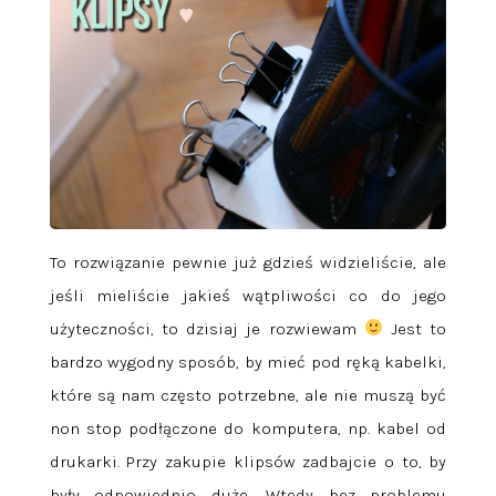
To rozwiązanie pewnie już gdzieś widzieliście, ale
jeśli mieliście jakieś wątpliwości co do jego
użyteczności, to dzisiaj je rozwiewam
Jest to
bardzo wygodny sposób, by mieć pod ręką kabelki,
które są nam często potrzebne, ale nie muszą być
non stop podłączone do komputera, np. kabel od
drukarki. Przy zakupie klipsów zadbajcie o to, by
były odpowiednio duże. Wtedy bez problemu