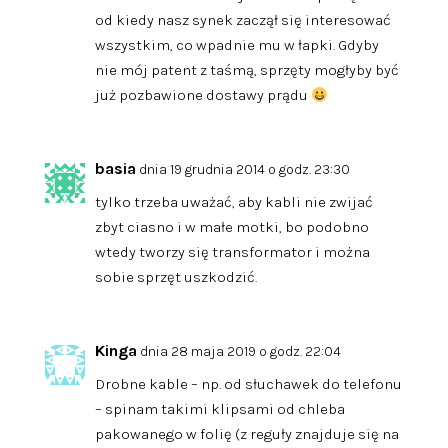
od kiedy nasz synek zaczął się interesować
wszystkim, co wpadnie mu w łapki. Gdyby
nie mój patent z taśmą, sprzęty mogłyby być
już pozbawione dostawy prądu
basia
dnia 19 grudnia 2014 o godz. 23:30
tylko trzeba uważać, aby kabli nie zwijać
zbyt ciasno i w małe motki, bo podobno
wtedy tworzy się transformator i można
sobie sprzęt uszkodzić.
Kinga
dnia 28 maja 2019 o godz. 22:04
Drobne kable – np. od słuchawek do telefonu
– spinam takimi klipsami od chleba
pakowanego w folię (z reguły znajduje się na