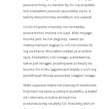
powierzchnią, co bardzo by mi się przydało.
Nie znalazłem jeszcze sposobów na to, a
taśmy dwustronnej wolałbym nie używać.
Co do klipsów niestety nie na każdej
powierzchni można ich użyć. Blat mojego
biurka jest na nie za gruby, nawet po
maksymalnym wygięciu ich nie zmieściły
się na blacie. Musiałem oddać je w dobre
ręce. Znalazłem coś innego, a dokładniej
takie pół okrągłe, przyklejane uchwyty na
biurko. Po kilku tygodniach każdy z nich się
poodklejał. Muszę poszukać czegoś innego.
Mało używane kable od starszych telefonów
trzymam na razie w jednym pudełku, a kabel
od internetu w tubie domyślnie
przeznaczonej na płyty CD. Niestety jest on