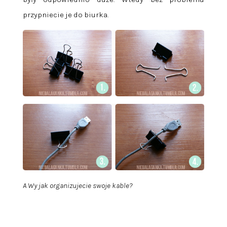
przypniecie je do biurka.
A Wy jak organizujecie swoje kable?