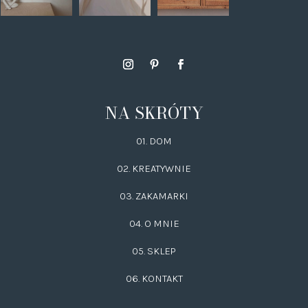
NA SKRÓTY
01. DOM
02.
KREATYWNIE
03.
ZAKAMARKI
04. O MNIE
05. SKLEP
06.
KONTAKT