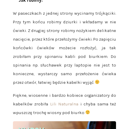
Jak robimy:
W paseczkach z jednej strony wycinamy trójkąciki.
Przy tym końcu robimy dziurki i wkładamy w nie
ćwieki. Z drugiej strony robimy nożykiem delikatne
nacięcie, przez które przełożymy ćwieki. Po zapięciu
końcówki ćwieków możecie rozłożyć, ja tak
zrobiłam przy spinaniu kabli pod biurkiem. Do
spinania np. słuchawek przy laptopie nie jest to
konieczne, wystarczy samo przełożenie ćwieka
przez otwór, łatwiej będzie kabelki wyjąć
Piękne, wiosenne i bardzo kobiece organizatory do
kabelków zrobiła
Lili Naturalna
i chyba sama też
wpuszczę trochę wiosny pod biurko