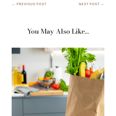
←
PREVIOUS POST
NEXT POST
→
You May Also Like…