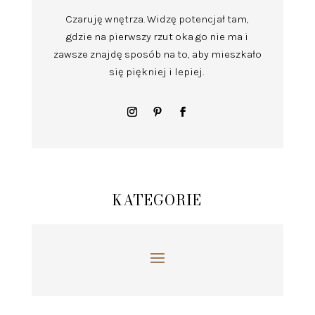
Czaruję wnętrza.
Widzę potencjał tam,
gdzie na pierwszy rzut oka go nie ma i
zawsze znajdę sposób na to, aby mieszkało
się piękniej i lepiej.
KATEGORIE