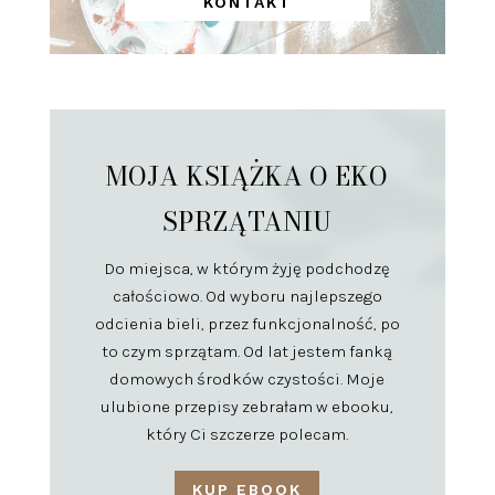
KONTAKT
MOJA KSIĄŻKA O EKO
SPRZĄTANIU
Do miejsca, w którym żyję podchodzę
całościowo. Od wyboru najlepszego
odcienia bieli, przez funkcjonalność, po
to czym sprzątam. Od lat jestem fanką
domowych środków czystości. Moje
ulubione przepisy zebrałam w ebooku,
który Ci szczerze polecam.
KUP EBOOK