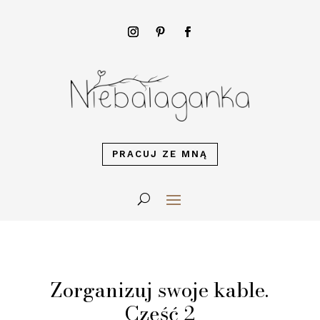
PRACUJ ZE MNĄ
Zorganizuj swoje kable.
Część 2