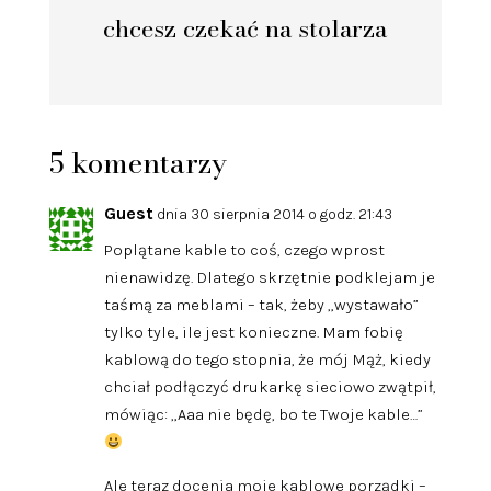
chcesz czekać na stolarza
5 komentarzy
Guest
dnia 30 sierpnia 2014 o godz. 21:43
Poplątane kable to coś, czego wprost
nienawidzę. Dlatego skrzętnie podklejam je
taśmą za meblami – tak, żeby „wystawało”
tylko tyle, ile jest konieczne. Mam fobię
kablową do tego stopnia, że mój Mąż, kiedy
chciał podłączyć drukarkę sieciowo zwątpił,
mówiąc: „Aaa nie będę, bo te Twoje kable…”
Ale teraz docenia moje kablowe porządki –