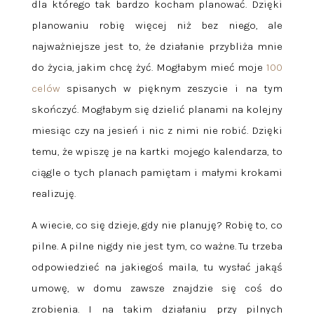
dla którego tak bardzo kocham planować. Dzięki
planowaniu robię więcej niż bez niego, ale
najważniejsze jest to, że działanie przybliża mnie
do życia, jakim chcę żyć. Mogłabym mieć moje
100
celów
spisanych w pięknym zeszycie i na tym
skończyć. Mogłabym się dzielić planami na kolejny
miesiąc czy na jesień i nic z nimi nie robić. Dzięki
temu, że wpiszę je na kartki mojego kalendarza, to
ciągle o tych planach pamiętam i małymi krokami
realizuję.
A wiecie, co się dzieje, gdy nie planuję? Robię to, co
pilne. A pilne nigdy nie jest tym, co ważne. Tu trzeba
odpowiedzieć na jakiegoś maila, tu wysłać jakąś
umowę, w domu zawsze znajdzie się coś do
zrobienia. I na takim działaniu przy pilnych