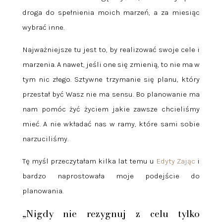
droga do spełnienia moich marzeń, a za miesiąc
wybrać inne.
Najważniejsze tu jest to, by realizować swoje cele i
marzenia. A nawet, jeśli one się zmienią, to nie ma w
tym nic złego. Sztywne trzymanie się planu, który
przestał być Wasz nie ma sensu. Bo planowanie ma
nam pomóc żyć życiem jakie zawsze chcieliśmy
mieć. A nie wkładać nas w ramy, które sami sobie
narzuciliśmy.
Tę myśl przeczytałam kilka lat temu u
Edyty Zając
i
bardzo naprostowała moje podejście do
planowania.
„Nigdy nie rezygnuj z celu tylko