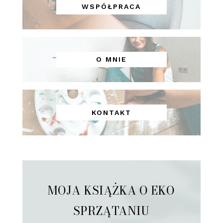
WSPÓŁPRACA
O MNIE
KONTAKT
MOJA KSIĄŻKA O EKO
SPRZĄTANIU