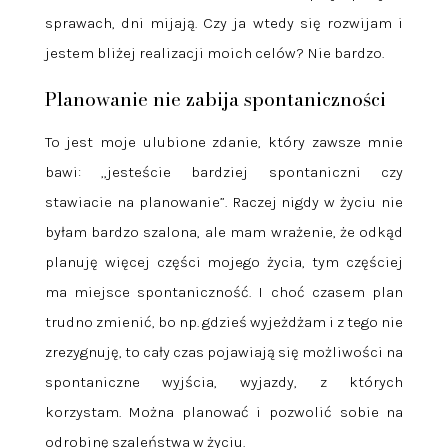
sprawach, dni mijają. Czy ja wtedy się rozwijam i
jestem bliżej realizacji moich celów? Nie bardzo.
Planowanie nie zabija spontaniczności
To jest moje ulubione zdanie, który zawsze mnie
bawi: „jesteście bardziej spontaniczni czy
stawiacie na planowanie”. Raczej nigdy w życiu nie
byłam bardzo szalona, ale mam wrażenie, że odkąd
planuję więcej części mojego życia, tym częściej
ma miejsce spontaniczność. I choć czasem plan
trudno zmienić, bo np. gdzieś wyjeżdżam i z tego nie
zrezygnuję, to cały czas pojawiają się możliwości na
spontaniczne wyjścia, wyjazdy, z których
korzystam. Można planować i pozwolić sobie na
odrobinę szaleństwa w życiu.