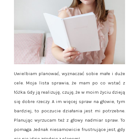
Uwielbiam planować, wyznaczać sobie małe i duże
cele. Moja lista sprawia, że mam po co wstać z
łóżka. Gdy ją realizuję, czuję, że w moim życiu dzieją
się dobre rzeczy. A im więcej spraw na głowie, tym
bardziej, to poczucie działania jest mi potrzebne.
Planując wyrzucam też z głowy nadmiar spraw. To
pomaga. Jednak niesamowicie frustrujące jest, gdy
nic nie idzie zgodnie z planem!