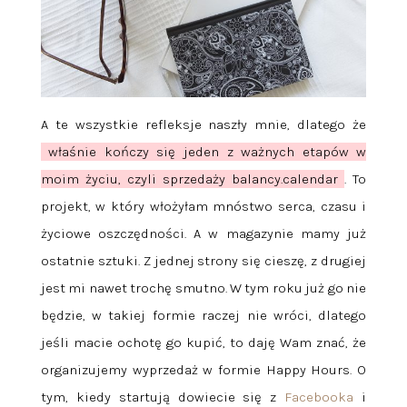
A te wszystkie refleksje naszły mnie, dlatego że
właśnie kończy się jeden z ważnych etapów w
moim życiu, czyli sprzedaży balancy.calendar
. To
projekt, w który włożyłam mnóstwo serca, czasu i
życiowe oszczędności. A w magazynie mamy już
ostatnie sztuki. Z jednej strony się cieszę, z drugiej
jest mi nawet trochę smutno. W tym roku już go nie
będzie, w takiej formie raczej nie wróci, dlatego
jeśli macie ochotę go kupić, to daję Wam znać, że
organizujemy wyprzedaż w formie Happy Hours. O
tym, kiedy startują dowiecie się z
Facebooka
i