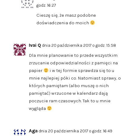
godz. 16:27
Cieszę się, że masz podobne
doświadczenia do moich
Ivai Q
dnia 20 października 2017 o godz. 15:58
Dla mnie planowanie to przede wszystkim
zrzucanie odpowiedzialności z pamięci na
papier
i w tej formie sprawdza się to u
mnie najlepiej póki co. Natomiast sprawy, o
których pamiętam (albo muszę o nich
pamiętać) wrzucone w kalendarz dają
poczucie ram czasowych. Tak to u mnie
wygląda
Aga
dnia 20 października 2017 o godz. 16:49