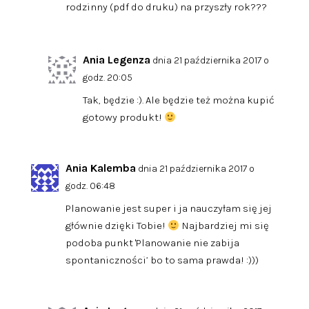
rodzinny (pdf do druku) na przyszły rok???
Ania Legenza
dnia 21 października 2017 o
godz. 20:05
Tak, będzie :). Ale będzie też można kupić
gotowy produkt!
Ania Kalemba
dnia 21 października 2017 o
godz. 06:48
Planowanie jest super i ja nauczyłam się jej
głównie dzięki Tobie!
Najbardziej mi się
podoba punkt 'Planowanie nie zabija
spontaniczności’ bo to sama prawda! :)))