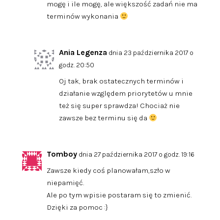
mogę i ile mogę, ale większość zadań nie ma
terminów wykonania
Ania Legenza
dnia 23 października 2017 o
godz. 20:50
Oj tak, brak ostatecznych terminów i
działanie względem priorytetów u mnie
też się super sprawdza! Chociaż nie
zawsze bez terminu się da
Tomboy
dnia 27 października 2017 o godz. 19:16
Zawsze kiedy coś planowałam,szło w
niepamięć.
Ale po tym wpisie postaram się to zmienić.
Dzięki za pomoc :}