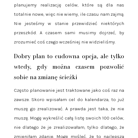
planujemy realizację celów, które są dla nas
totalnie nowe, więc nie wiemy, ile czasu nam zajmą.
Nie jesteśmy w stanie przewidzieć niektórych
przeszkód. A czasem sami musimy dojrzeć, by
zrozumieć coś czego wcześniej nie widzieliśmy.
Dobry plan to cudowna opcja, ale tylko
wtedy, gdy można czasem pozwolić
sobie na zmianę ścieżki
Często planowanie jest traktowane jako coś raz na
zawsze. Skoro wpisałam cel do kalendarza, to już
muszę go zrealizować. A prawda jest taka, że nie
muszę. Mogę wykreślić całą listę swoich 100 celów,
nie dlatego że je zrealizowałam, tylko dlatego, że
zmieniłam zdanie. Mogę myśleć, że to najlepsza