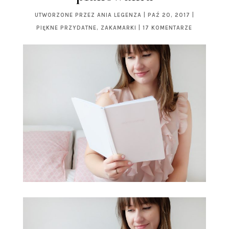
UTWORZONE PRZEZ
ANIA LEGENZA
|
PAŹ 20, 2017
|
PIĘKNE PRZYDATNE
,
ZAKAMARKI
|
17 KOMENTARZE