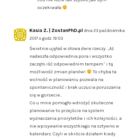
oczekiwała
Kasia Z. | ZostanPhD.pl
dnia 23 października
2017 o godz. 19:03
Świetnie ujęłaś w słowa dwie rzeczy: „Aż
nadeszła odpowiednia pora i wszystko
zaczęło iść odpowiednim tempem.” i tą
możliwość zmian planów!
To chyba ta
wolność w planowaniu pozwala na
spontaniczność i brak uczucia poruszania
się w gorsecie…
Co u mnie pomogło wdrożyć skuteczne
planowanie to przejście na system
wyznaczania priorytetów i ich kolejności, a
nie wpisywanie wszystkiego na sztywno w
kalendarz. Czyli w skrócie działam kiedy