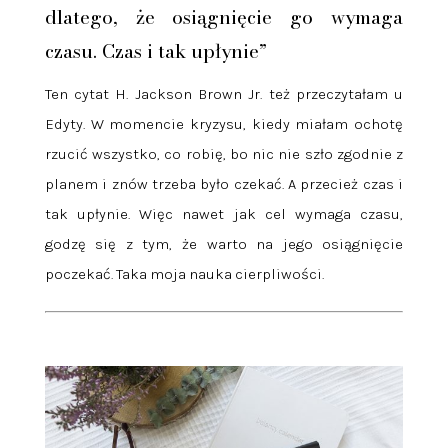
dlatego, że osiągnięcie go wymaga
czasu. Czas i tak upłynie”
Ten cytat H. Jackson Brown Jr. też przeczytałam u
Edyty. W momencie kryzysu, kiedy miałam ochotę
rzucić wszystko, co robię, bo nic nie szło zgodnie z
planem i znów trzeba było czekać. A przecież czas i
tak upłynie. Więc nawet jak cel wymaga czasu,
godzę się z tym, że warto na jego osiągnięcie
poczekać. Taka moja nauka cierpliwości.