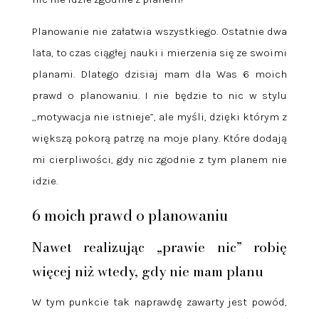
Planowanie nie załatwia wszystkiego. Ostatnie dwa
lata, to czas ciągłej nauki i mierzenia się ze swoimi
planami. Dlatego dzisiaj mam dla Was 6 moich
prawd o planowaniu. I nie będzie to nic w stylu
„motywacja nie istnieje”, ale myśli, dzięki którym z
większą pokorą patrzę na moje plany. Które dodają
mi cierpliwości, gdy nic zgodnie z tym planem nie
idzie.
6 moich prawd o planowaniu
Nawet realizując „prawie nic” robię
więcej niż wtedy, gdy nie mam planu
W tym punkcie tak naprawdę zawarty jest powód,