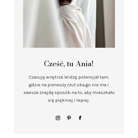
Cześć, tu Ania!
Czaruję wnętrza.
Widzę potencjał tam,
gdzie na pierwszy rzut oka go nie ma i
zawsze znajdę sposób na to, aby mieszkało
się piękniej i lepiej.