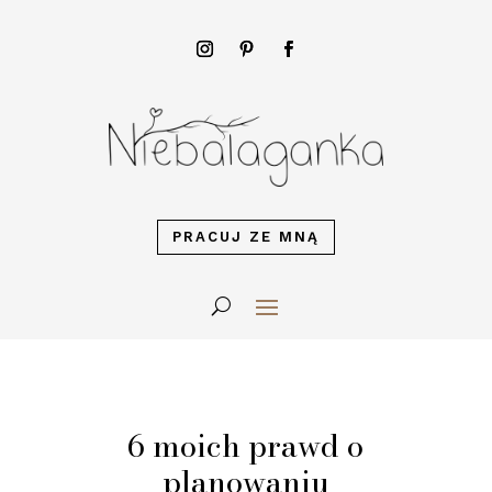
PRACUJ ZE MNĄ
6 moich prawd o
planowaniu