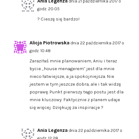
Ania Legenza
dnia 21 października 2017 o
godz. 20:05
? Cieszę się bardzo!
Alicja Piotrowska
dnia 22 października 2017 o
godz. 10:48
Zaraziłaś mnie planowaniem, Aniu i teraz
bycie „house menagerem” jest dla mnie
nieco łatwiejsze, a ja spokojniejsza. Nie
jestem w tym jeszcze dobra, ale i tak widzę
poprawę. Punkt pierwszy tego postu jest dla
mnie kluczowy. Faktycznie z planem udaje
się więcej. Dziękuję za inspiracje ?
Ania Legenza
dnia 22 października 2017 o
godz. 12:28