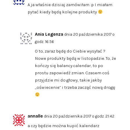
A ja właśnie dzisiaj zamówiłam :p I miałam
pytać kiedy będą kolejne produkty
Ania Legenza
dnia 20 października 2017 o
godz. 16:56
O to, zaraz będę do Ciebie wysyłać ?
Nowe produkty będą w listopadzie. To, że
kończy się balancy.calendar, to po
prostu zapowiedź zmian. Czasem coś
przyjdzie mi do głowy, takie jakby
„oświecenie” i trzeba zacząć nową drogę
annalle
dnia 20 października 2017 o godz. 21:42
a czy będzie można kupić kalendarz