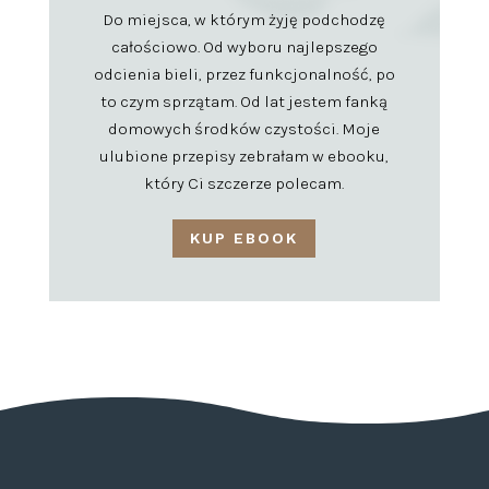
Do miejsca, w którym żyję podchodzę
całościowo. Od wyboru najlepszego
odcienia bieli, przez funkcjonalność, po
to czym sprzątam. Od lat jestem fanką
domowych środków czystości. Moje
ulubione przepisy zebrałam w ebooku,
który Ci szczerze polecam.
KUP EBOOK