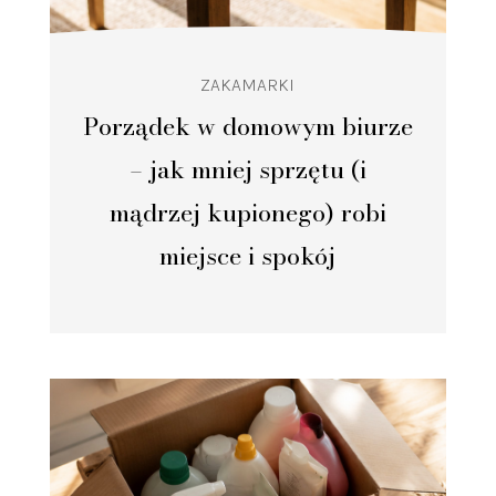
ZAKAMARKI
Porządek w domowym biurze
– jak mniej sprzętu (i
mądrzej kupionego) robi
miejsce i spokój