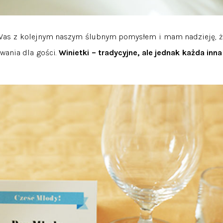
 Was z kolejnym naszym ślubnym pomysłem i mam nadzieję, ż
wania dla gości.
Winietki – tradycyjne, ale jednak każda inna 