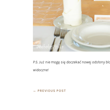
P.S. Już nie mogę się doczekać nowej odsłony bl
widoczne!
←
PREVIOUS POST