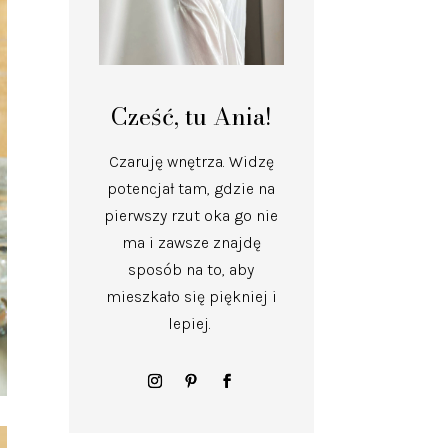
Cześć, tu Ania!
Czaruję wnętrza.
Widzę
potencjał tam, gdzie na
pierwszy rzut oka go nie
ma i zawsze znajdę
sposób na to, aby
mieszkało się piękniej i
lepiej.