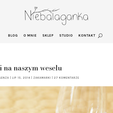
BLOG
O MNIE
SKLEP
STUDIO
KONTAKT
i na naszym weselu
GENZA
|
LIP 15, 2014
|
ZAKAMARKI
|
27 KOMENTARZE