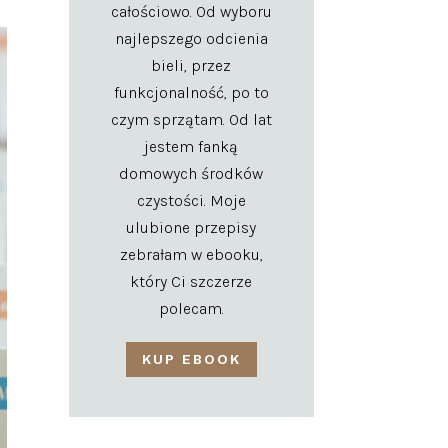
całościowo. Od wyboru
najlepszego odcienia
bieli, przez
funkcjonalność, po to
czym sprzątam. Od lat
jestem fanką
domowych środków
czystości. Moje
ulubione przepisy
zebrałam w ebooku,
który Ci szczerze
polecam.
KUP EBOOK