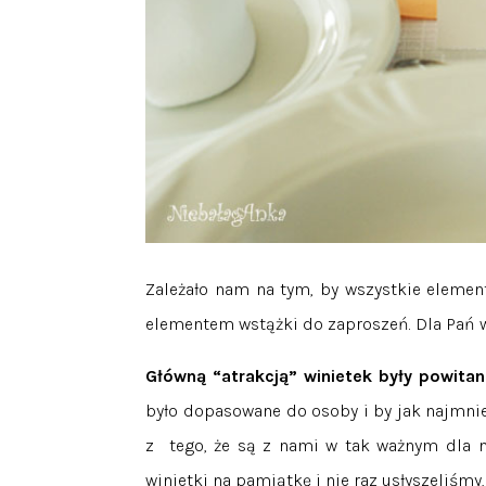
Zależało nam na tym, by wszystkie element
elementem wstążki do zaproszeń. Dla Pań w
Główną “atrakcją” winietek były powitan
było dopasowane do osoby i by jak najmniej
z tego, że są z nami w tak ważnym dla n
winietki na pamiątkę i nie raz usłyszeliśmy,