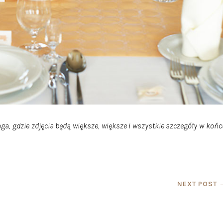
oga, gdzie zdjęcia będą większe, większe i wszystkie szczegóły w koń
NEXT POST